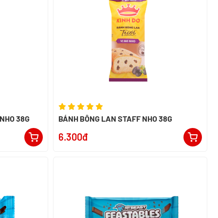
 NHO 38G
BÁNH BÔNG LAN STAFF NHO 38G
6.300đ