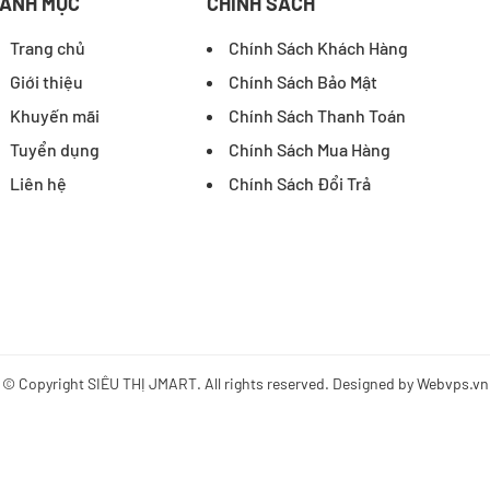
ANH MỤC
CHÍNH SÁCH
Trang chủ
Chính Sách Khách Hàng
Giới thiệu
Chính Sách Bảo Mật
Khuyến mãi
Chính Sách Thanh Toán
Tuyển dụng
Chính Sách Mua Hàng
Liên hệ
Chính Sách Đổi Trả
© Copyright
SIÊU THỊ JMART
. All rights reserved. Designed by
Webvps.vn