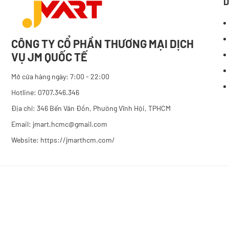
D
CÔNG TY CỔ PHẦN THƯƠNG MẠI DỊCH
VỤ JM QUỐC TẾ
Mở cửa hàng ngày: 7:00 - 22:00
Hotline: 0707.346.346
Địa chỉ: 346 Bến Vân Đồn, Phường Vĩnh Hội, TPHCM
Email: jmart.hcmc@gmail.com
Website:
https://jmarthcm.com/