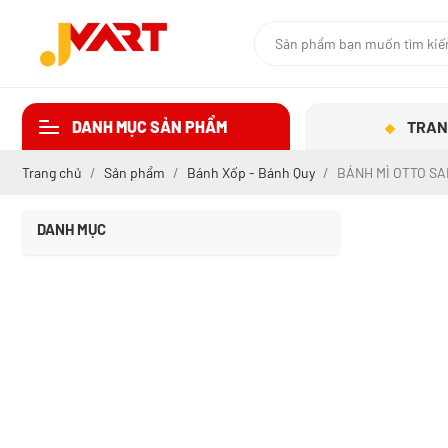
DANH MỤC SẢN PHẨM
TRAN
Trang chủ
Sản phẩm
Bánh Xốp - Bánh Quy
BÁNH MÌ OTTO SA
DANH MỤC