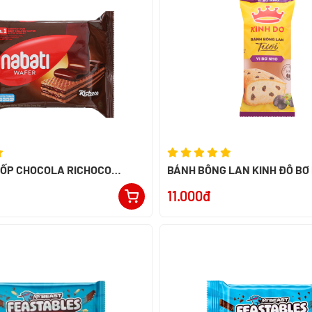
XỐP CHOCOLA RICHOCO
BÁNH BÔNG LAN KINH ĐÔ BƠ
52G - NK INDONESIA
11.000đ