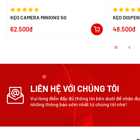
KẸO CAMERA MINIONS 5G
KẸO DISPEN
62.500đ
48.500đ
LIÊN HỆ VỚI CHÚNG TÔI
Vui lòng điền đầy đủ thông tin bên dưới để nhận đ
những thông báo sớm nhất từ chúng tôi nhé!