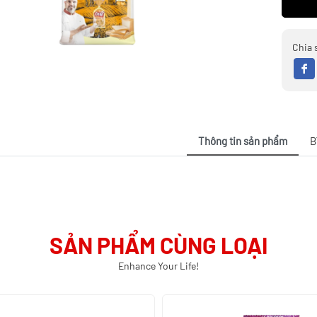
Chia 
Thông tin sản phẩm
B
SẢN PHẨM CÙNG LOẠI
Enhance Your Life!