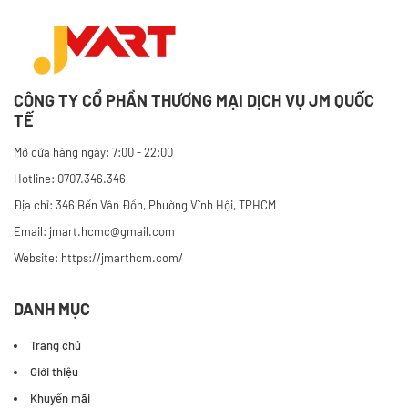
CÔNG TY CỔ PHẦN THƯƠNG MẠI DỊCH VỤ JM QUỐC
TẾ
Mở cửa hàng ngày: 7:00 - 22:00
Hotline: 0707.346.346
Địa chỉ: 346 Bến Vân Đồn, Phường Vĩnh Hội, TPHCM
Email: jmart.hcmc@gmail.com
Website:
https://jmarthcm.com/
DANH MỤC
Trang chủ
Giới thiệu
Khuyến mãi