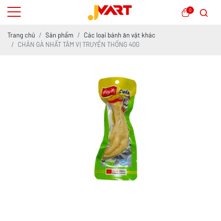
0
Trang chủ
Sản phẩm
Các loại bánh ăn vặt khác
CHÂN GÀ NHẤT TÂM VỊ TRUYỀN THỐNG 40G