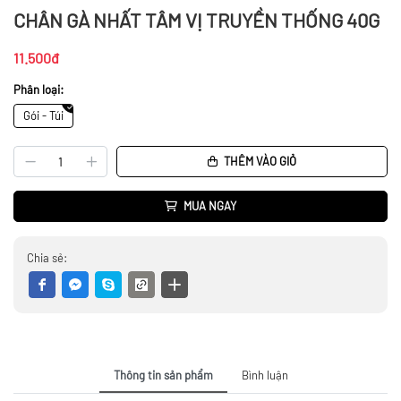
CHÂN GÀ NHẤT TÂM VỊ TRUYỀN THỐNG 40G
11.500đ
Phân loại:
Gói - Túi
THÊM VÀO GIỎ
MUA NGAY
Chia sẻ:
Thông tin sản phẩm
Bình luận