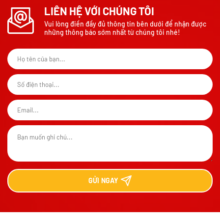
LIÊN HỆ VỚI CHÚNG TÔI
Vui lòng điền đầy đủ thông tin bên dưới để nhận được
những thông báo sớm nhất từ chúng tôi nhé!
GỬI
NGAY