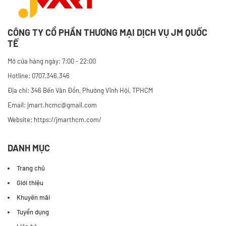
CÔNG TY CỔ PHẦN THƯƠNG MẠI DỊCH VỤ JM QUỐC
TẾ
Mở cửa hàng ngày: 7:00 - 22:00
Hotline: 0707.346.346
Địa chỉ: 346 Bến Vân Đồn, Phường Vĩnh Hội, TPHCM
Email: jmart.hcmc@gmail.com
Website:
https://jmarthcm.com/
DANH MỤC
Trang chủ
Giới thiệu
Khuyến mãi
Tuyển dụng