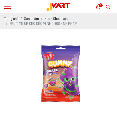
0
Trang chủ
Sản phẩm
Kẹo - Chocolate
FRUIT ME UP KẸO DẺO VỊ NHO 80G - NK PHÁP