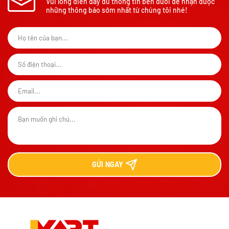
Vui lòng điền đầy đủ thông tin bên dưới để nhận được
những thông báo sớm nhất từ chúng tôi nhé!
GỬI
NGAY