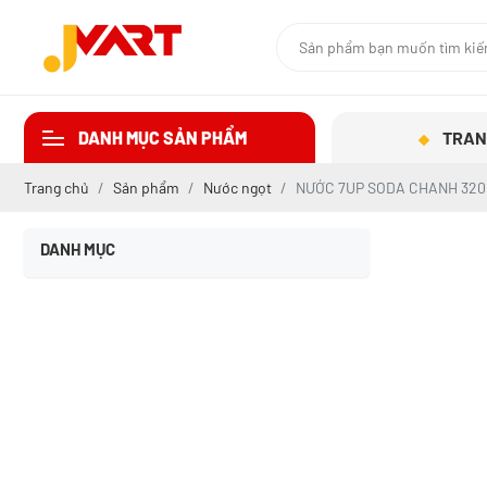
DANH MỤC SẢN PHẨM
TRAN
Trang chủ
Sản phẩm
Nước ngọt
NƯỚC 7UP SODA CHANH 32
DANH MỤC