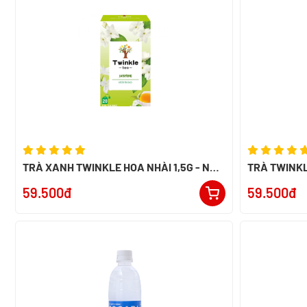
TRÀ XANH TWINKLE HOA NHÀI 1,5G - NK
TRÀ TWINKL
ANH
59.500đ
59.500đ