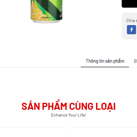
Chia 
Thông tin sản phẩm
B
SẢN PHẨM CÙNG LOẠI
Enhance Your Life!