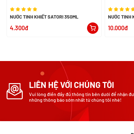
NƯỚC TINH KHIẾT SATORI 350ML
NƯỚC TINH K
4.300đ
10.000đ
LIÊN HỆ VỚI CHÚNG TÔI
Vui lòng điền đầy đủ thông tin bên dưới để nhận đ
những thông báo sớm nhất từ chúng tôi nhé!