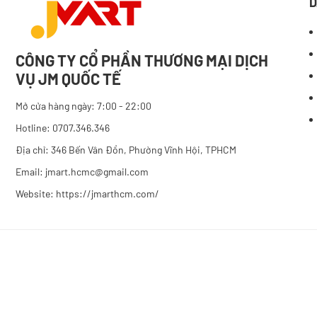
D
CÔNG TY CỔ PHẦN THƯƠNG MẠI DỊCH
VỤ JM QUỐC TẾ
Mở cửa hàng ngày: 7:00 - 22:00
Hotline: 0707.346.346
Địa chỉ: 346 Bến Vân Đồn, Phường Vĩnh Hội, TPHCM
Email: jmart.hcmc@gmail.com
Website:
https://jmarthcm.com/