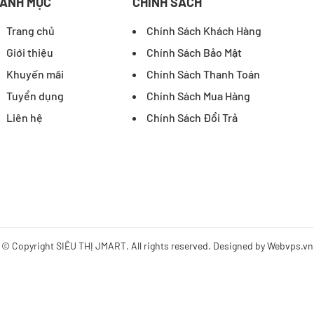
ANH MỤC
CHÍNH SÁCH
Trang chủ
Chính Sách Khách Hàng
Giới thiệu
Chính Sách Bảo Mật
Khuyến mãi
Chính Sách Thanh Toán
Tuyển dụng
Chính Sách Mua Hàng
Liên hệ
Chính Sách Đổi Trả
© Copyright
SIÊU THỊ JMART
. All rights reserved. Designed by
Webvps.vn