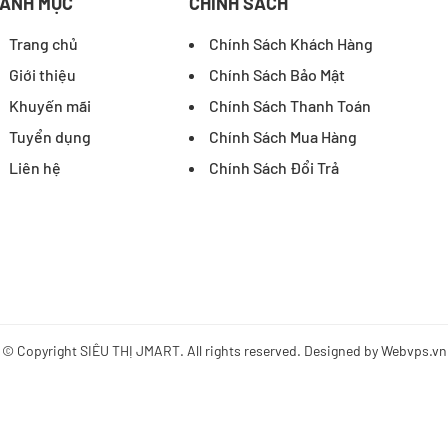
ANH MỤC
CHÍNH SÁCH
Trang chủ
Chính Sách Khách Hàng
Giới thiệu
Chính Sách Bảo Mật
Khuyến mãi
Chính Sách Thanh Toán
Tuyển dụng
Chính Sách Mua Hàng
Liên hệ
Chính Sách Đổi Trả
© Copyright
SIÊU THỊ JMART
. All rights reserved. Designed by
Webvps.vn