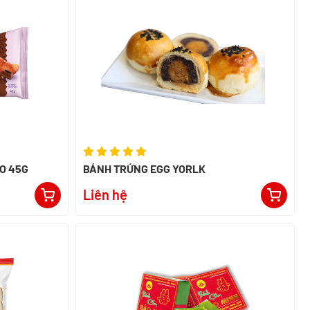
O 45G
BÁNH TRỨNG EGG YORLK
Liên hệ