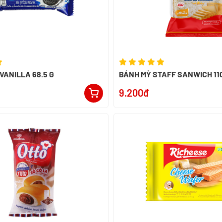
VANILLA 68.5 G
BÁNH MỲ STAFF SANWICH 11
9.200đ