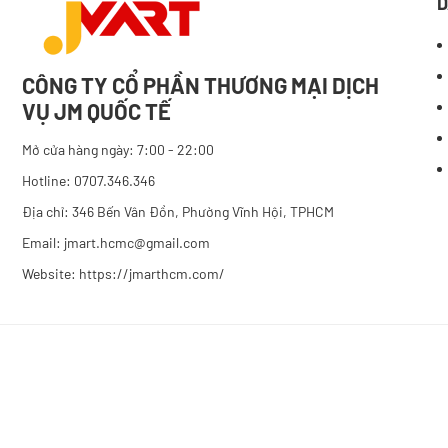
D
CÔNG TY CỔ PHẦN THƯƠNG MẠI DỊCH
VỤ JM QUỐC TẾ
Mở cửa hàng ngày: 7:00 - 22:00
Hotline: 0707.346.346
Địa chỉ: 346 Bến Vân Đồn, Phường Vĩnh Hội, TPHCM
Email: jmart.hcmc@gmail.com
Website:
https://jmarthcm.com/