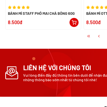
BÁNH MÌ STAFF PHÔ MAI CHÀ BÔNG 60G
BÁNH MÌ OT
8.500đ
8.500đ
LIÊN HỆ VỚI CHÚNG TÔI
Vui lòng điền đầy đủ thông tin bên dưới để nhận đ
những thông báo sớm nhất từ chúng tôi nhé!