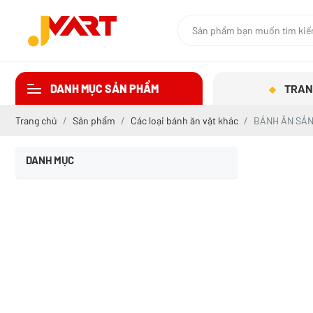
DANH MỤC SẢN PHẨM
TRAN
Trang chủ
Sản phẩm
Các loại bánh ăn vặt khác
BÁNH ĂN SÁ
DANH MỤC