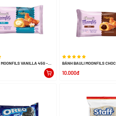
 MOONFILS VANILLA 45G -
BÁNH BAULI MOONFILS CHOC
10.000đ