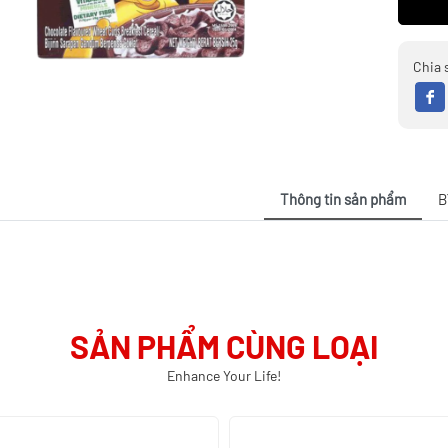
Chia 
Thông tin sản phẩm
B
SẢN PHẨM CÙNG LOẠI
Enhance Your Life!