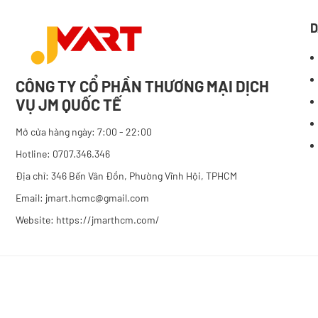
D
CÔNG TY CỔ PHẦN THƯƠNG MẠI DỊCH
VỤ JM QUỐC TẾ
Mở cửa hàng ngày: 7:00 - 22:00
Hotline: 0707.346.346
Địa chỉ: 346 Bến Vân Đồn, Phường Vĩnh Hội, TPHCM
Email: jmart.hcmc@gmail.com
Website:
https://jmarthcm.com/