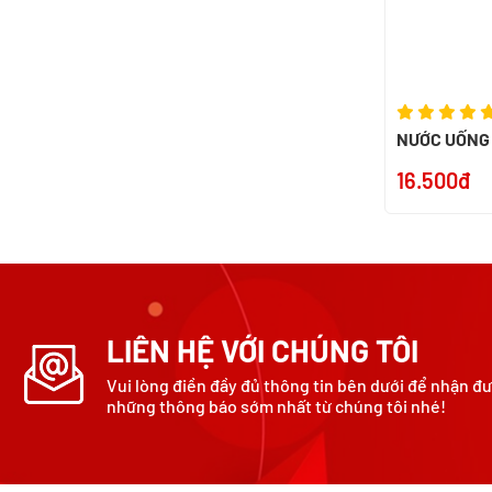
NƯỚC UỐNG
500ML - NK
16.500đ
LIÊN HỆ VỚI CHÚNG TÔI
Vui lòng điền đầy đủ thông tin bên dưới để nhận đ
những thông báo sớm nhất từ chúng tôi nhé!