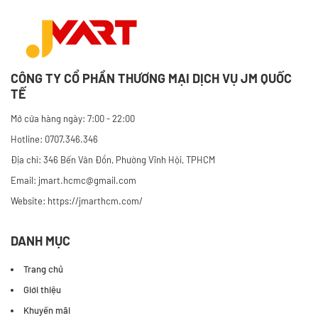
CÔNG TY CỔ PHẦN THƯƠNG MẠI DỊCH VỤ JM QUỐC
TẾ
Mở cửa hàng ngày: 7:00 - 22:00
Hotline: 0707.346.346
Địa chỉ: 346 Bến Vân Đồn, Phường Vĩnh Hội, TPHCM
Email: jmart.hcmc@gmail.com
Website:
https://jmarthcm.com/
DANH MỤC
Trang chủ
Giới thiệu
Khuyến mãi