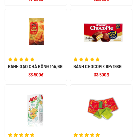
180G
BÁNH GẠO CHÀ BÔNG 145,6G
BÁNH CHOCOPIE 6P/198G
33.500đ
33.500đ