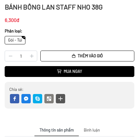
BÁNH BÔNG LAN STAFF NHO 38G
6.300đ
Phân loại:
Gói - Túi
THÊM VÀO GIỎ
MUA NGAY
Chia sẻ:
Thông tin sản phẩm
Bình luận