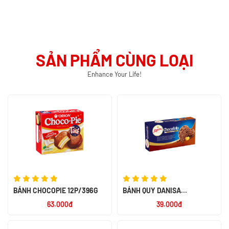
SẢN PHẨM CÙNG LOẠI
Enhance Your Life!
BÁNH CHOCOPIE 12P/396G
BÁNH QUY DANISA
CHOCOFELLO 150G - NK
63.000đ
39.000đ
INDONESIA