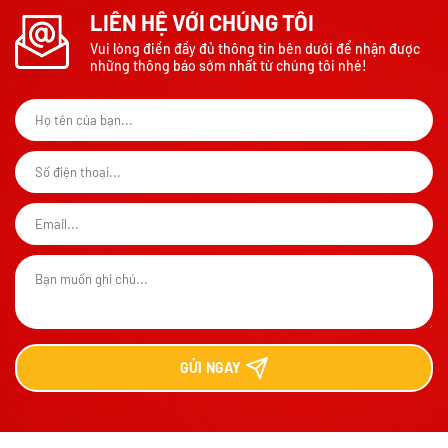
LIÊN HỆ VỚI CHÚNG TÔI
Vui lòng điền đầy đủ thông tin bên dưới để nhận được
những thông báo sớm nhất từ chúng tôi nhé!
GỬI
NGAY