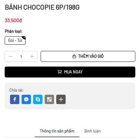
BÁNH CHOCOPIE 6P/198G
33.500đ
Phân loại:
Gói - Túi
THÊM VÀO GIỎ
MUA NGAY
Chia sẻ:
Thông tin sản phẩm
Bình luận