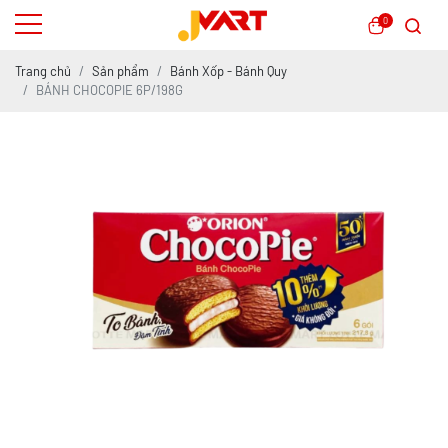
0
Trang chủ
Sản phẩm
Bánh Xốp - Bánh Quy
BÁNH CHOCOPIE 6P/198G