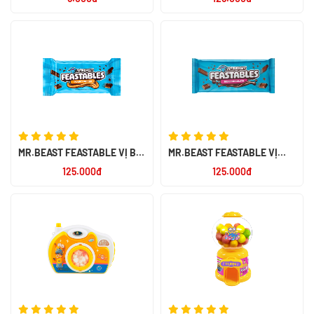
PERU
MR.BEAST FEASTABLE VỊ BƠ
MR.BEAST FEASTABLE VỊ
ĐẬU PHỘNG 60G - NK PERU
SOCOLA SỮA 60G - NK PERU
125.000đ
125.000đ