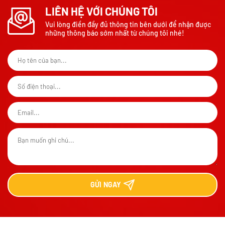
LIÊN HỆ VỚI CHÚNG TÔI
Vui lòng điền đầy đủ thông tin bên dưới để nhận được
những thông báo sớm nhất từ chúng tôi nhé!
GỬI
NGAY