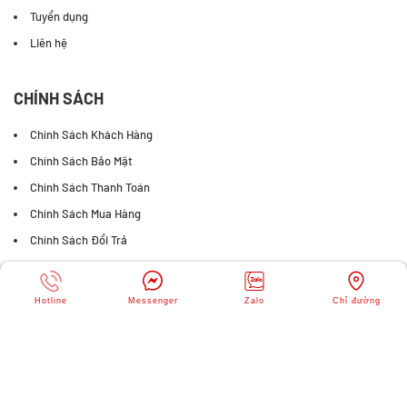
Tuyển dụng
Liên hệ
CHÍNH SÁCH
Chính Sách Khách Hàng
Chính Sách Bảo Mật
Chính Sách Thanh Toán
Chính Sách Mua Hàng
Chính Sách Đổi Trả
FANPAGE FACEBOOK
Hotline
Messenger
Zalo
Chỉ đường