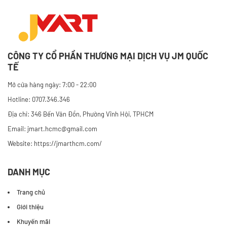
CÔNG TY CỔ PHẦN THƯƠNG MẠI DỊCH VỤ JM QUỐC
TẾ
Mở cửa hàng ngày: 7:00 - 22:00
Hotline: 0707.346.346
Địa chỉ: 346 Bến Vân Đồn, Phường Vĩnh Hội, TPHCM
Email: jmart.hcmc@gmail.com
Website:
https://jmarthcm.com/
DANH MỤC
Trang chủ
Giới thiệu
Khuyến mãi