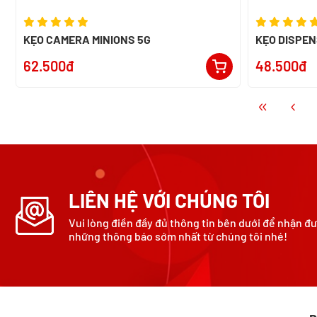
KẸO CAMERA MINIONS 5G
KẸO DISPEN
62.500đ
48.500đ
LIÊN HỆ VỚI CHÚNG TÔI
Vui lòng điền đầy đủ thông tin bên dưới để nhận đ
những thông báo sớm nhất từ chúng tôi nhé!