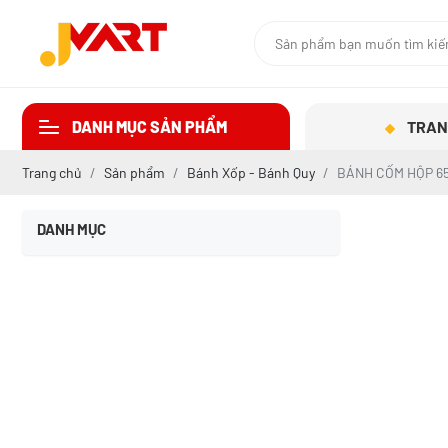
DANH MỤC SẢN PHẨM
TRAN
Trang chủ
Sản phẩm
Bánh Xốp - Bánh Quy
BÁNH CỐM HỘP 6
DANH MỤC