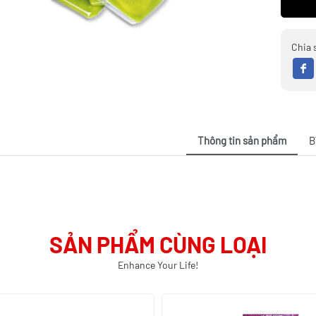
Chia 
Thông tin sản phẩm
B
SẢN PHẨM CÙNG LOẠI
Enhance Your Life!