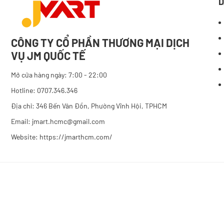
D
CÔNG TY CỔ PHẦN THƯƠNG MẠI DỊCH
VỤ JM QUỐC TẾ
Mở cửa hàng ngày: 7:00 - 22:00
Hotline: 0707.346.346
Địa chỉ: 346 Bến Vân Đồn, Phường Vĩnh Hội, TPHCM
Email: jmart.hcmc@gmail.com
Website:
https://jmarthcm.com/