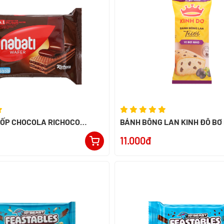
XỐP CHOCOLA RICHOCO
BÁNH BÔNG LAN KINH ĐÔ BƠ
52G - NK INDONESIA
11.000đ