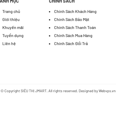
ANH MỤC
CHÍNH SÁCH
Trang chủ
Chính Sách Khách Hàng
Giới thiệu
Chính Sách Bảo Mật
Khuyến mãi
Chính Sách Thanh Toán
Tuyển dụng
Chính Sách Mua Hàng
Liên hệ
Chính Sách Đổi Trả
© Copyright
SIÊU THỊ JMART
. All rights reserved. Designed by
Webvps.vn