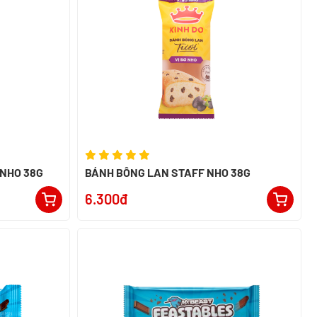
 NHO 38G
BÁNH BÔNG LAN STAFF NHO 38G
6.300đ