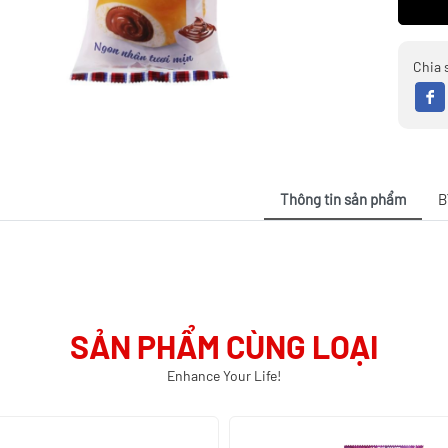
Chia 
Thông tin sản phẩm
B
SẢN PHẨM CÙNG LOẠI
Enhance Your Life!