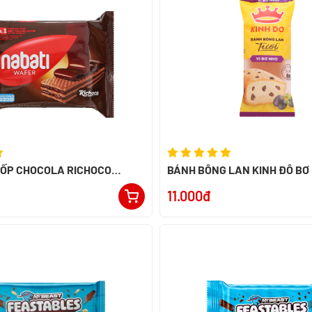
XỐP CHOCOLA RICHOCO
BÁNH BÔNG LAN KINH ĐÔ BƠ
52G - NK INDONESIA
11.000đ