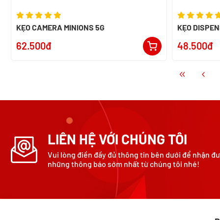
KẸO CAMERA MINIONS 5G
KẸO DISPEN
62.500đ
48.500đ
LIÊN HỆ VỚI CHÚNG TÔI
Vui lòng điền đầy đủ thông tin bên dưới để nhận đ
những thông báo sớm nhất từ chúng tôi nhé!