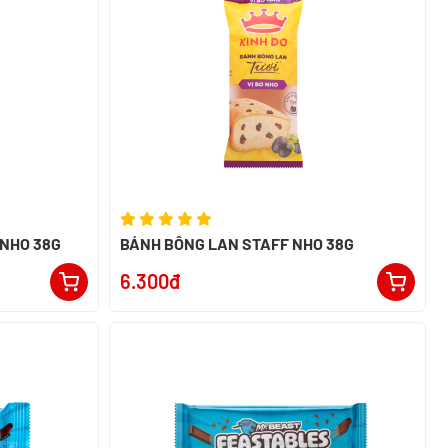
 NHO 38G
BÁNH BÔNG LAN STAFF NHO 38G
6.300đ