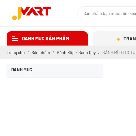
DANH MỤC SẢN PHẨM
TRAN
Trang chủ
Sản phẩm
Bánh Xốp - Bánh Quy
BÁNH MÌ OTTO TƯ
DANH MỤC