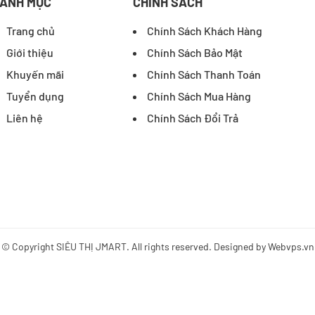
ANH MỤC
CHÍNH SÁCH
Trang chủ
Chính Sách Khách Hàng
Giới thiệu
Chính Sách Bảo Mật
Khuyến mãi
Chính Sách Thanh Toán
Tuyển dụng
Chính Sách Mua Hàng
Liên hệ
Chính Sách Đổi Trả
© Copyright
SIÊU THỊ JMART
. All rights reserved. Designed by
Webvps.vn