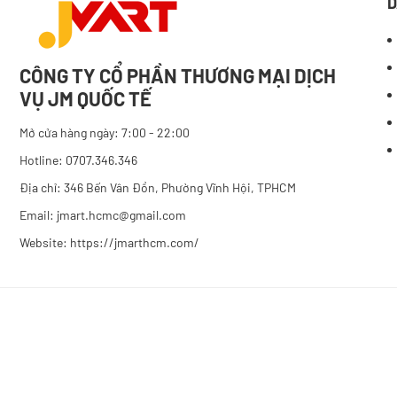
D
CÔNG TY CỔ PHẦN THƯƠNG MẠI DỊCH
VỤ JM QUỐC TẾ
Mở cửa hàng ngày: 7:00 - 22:00
Hotline: 0707.346.346
Địa chỉ: 346 Bến Vân Đồn, Phường Vĩnh Hội, TPHCM
Email: jmart.hcmc@gmail.com
Website:
https://jmarthcm.com/