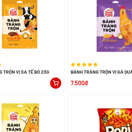
 TRỘN VỊ SA TẾ BÒ 23G
BÁNH TRÁNG TRỘN VỊ GÀ QU
7.500đ