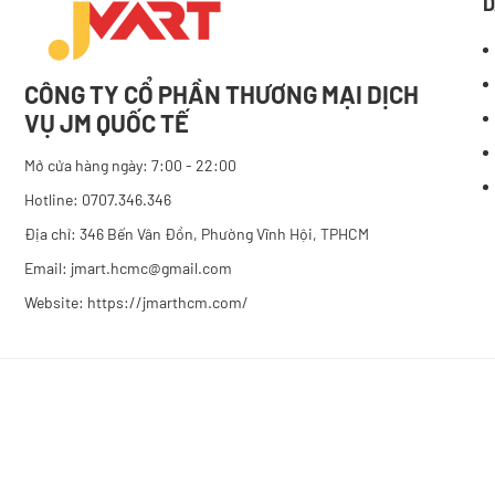
D
CÔNG TY CỔ PHẦN THƯƠNG MẠI DỊCH
VỤ JM QUỐC TẾ
Mở cửa hàng ngày: 7:00 - 22:00
Hotline: 0707.346.346
Địa chỉ: 346 Bến Vân Đồn, Phường Vĩnh Hội, TPHCM
Email: jmart.hcmc@gmail.com
Website:
https://jmarthcm.com/