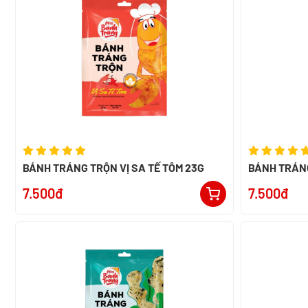
BÁNH TRÁNG TRỘN VỊ SA TẾ TÔM 23G
BÁNH TRÁNG
7.500đ
7.500đ