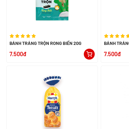
BÁNH TRÁNG TRỘN RONG BIỂN 20G
BÁNH TRÁNG
7.500đ
7.500đ