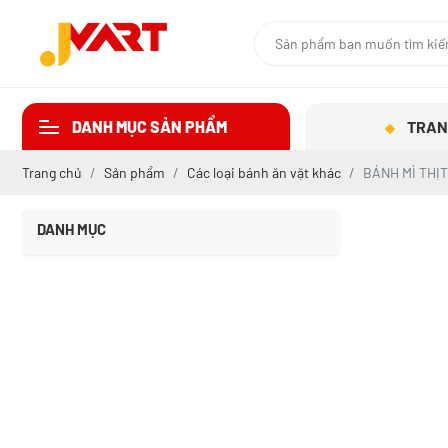
DANH MỤC SẢN PHẨM
TRAN
Trang chủ
Sản phẩm
Các loại bánh ăn vặt khác
BÁNH MÌ THỊ
DANH MỤC