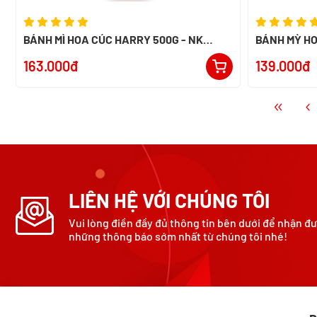
BÁNH MÌ HOA CÚC HARRY 500G - NK
BÁNH MỲ HO
PHÁP
163.000đ
139.000đ
LIÊN HỆ VỚI CHÚNG TÔI
Vui lòng điền đầy đủ thông tin bên dưới để nhận đ
những thông báo sớm nhất từ chúng tôi nhé!