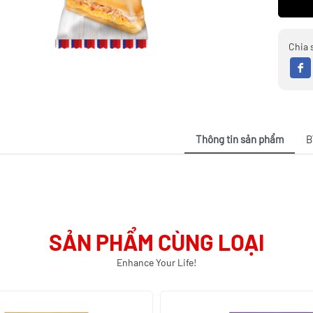
Chia 
Thông tin sản phẩm
B
SẢN PHẨM CÙNG LOẠI
Enhance Your Life!