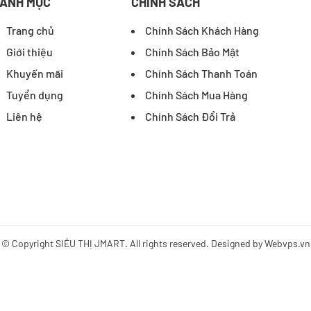
ANH MỤC
CHÍNH SÁCH
Trang chủ
Chính Sách Khách Hàng
Giới thiệu
Chính Sách Bảo Mật
Khuyến mãi
Chính Sách Thanh Toán
Tuyển dụng
Chính Sách Mua Hàng
Liên hệ
Chính Sách Đổi Trả
© Copyright
SIÊU THỊ JMART
. All rights reserved. Designed by
Webvps.vn