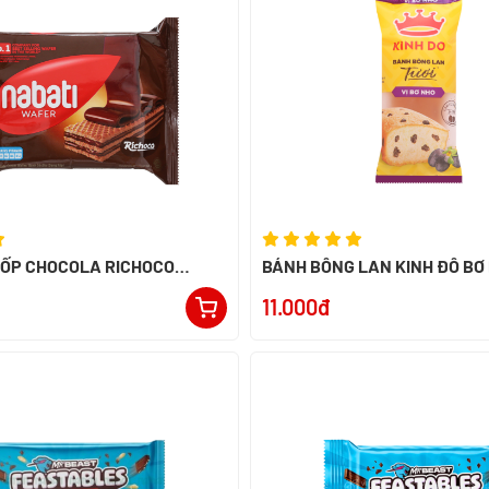
XỐP CHOCOLA RICHOCO
BÁNH BÔNG LAN KINH ĐÔ BƠ
52G - NK INDONESIA
11.000đ