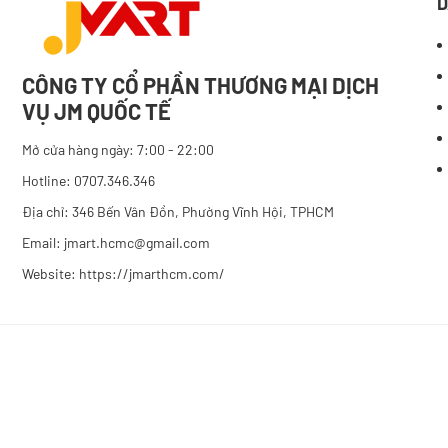
D
CÔNG TY CỔ PHẦN THƯƠNG MẠI DỊCH
VỤ JM QUỐC TẾ
Mở cửa hàng ngày: 7:00 - 22:00
Hotline: 0707.346.346
Địa chỉ: 346 Bến Vân Đồn, Phường Vĩnh Hội, TPHCM
Email: jmart.hcmc@gmail.com
Website:
https://jmarthcm.com/