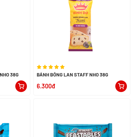
 NHO 38G
BÁNH BÔNG LAN STAFF NHO 38G
6.300đ