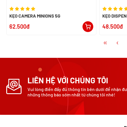
KẸO CAMERA MINIONS 5G
KẸO DISPEN
62.500đ
48.500đ
LIÊN HỆ VỚI CHÚNG TÔI
Vui lòng điền đầy đủ thông tin bên dưới để nhận đ
những thông báo sớm nhất từ chúng tôi nhé!