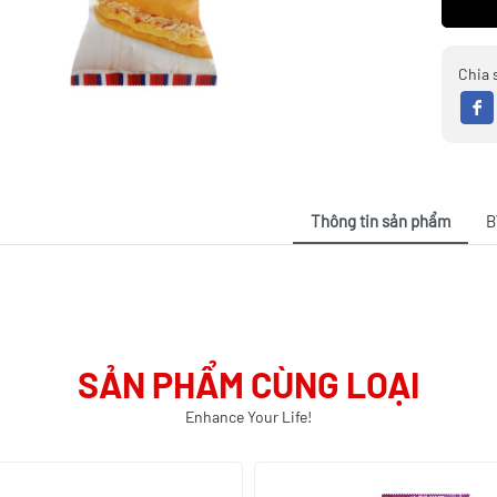
Chia 
Thông tin sản phẩm
B
SẢN PHẨM CÙNG LOẠI
Enhance Your Life!