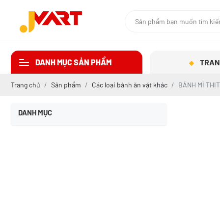
DANH MỤC SẢN PHẨM
TRAN
Trang chủ
Sản phẩm
Các loại bánh ăn vặt khác
BÁNH MÌ THỊ
DANH MỤC