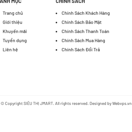
ANH MỤC
CHÍNH SÁCH
Trang chủ
Chính Sách Khách Hàng
Giới thiệu
Chính Sách Bảo Mật
Khuyến mãi
Chính Sách Thanh Toán
Tuyển dụng
Chính Sách Mua Hàng
Liên hệ
Chính Sách Đổi Trả
© Copyright
SIÊU THỊ JMART
. All rights reserved. Designed by
Webvps.vn