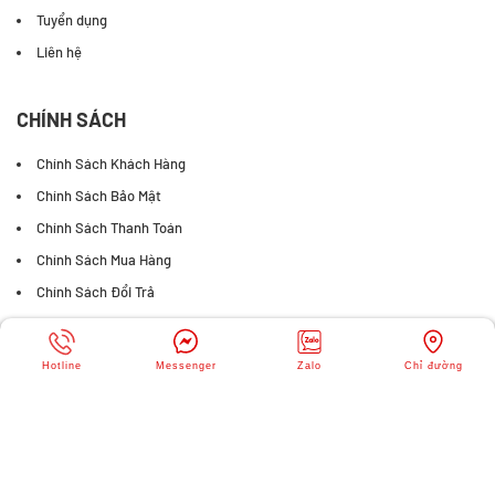
Tuyển dụng
Liên hệ
CHÍNH SÁCH
Chính Sách Khách Hàng
Chính Sách Bảo Mật
Chính Sách Thanh Toán
Chính Sách Mua Hàng
Chính Sách Đổi Trả
FANPAGE FACEBOOK
Hotline
Messenger
Zalo
Chỉ đường