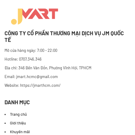
CÔNG TY CỔ PHẦN THƯƠNG MẠI DỊCH VỤ JM QUỐC
TẾ
Mở cửa hàng ngày: 7:00 - 22:00
Hotline: 0707.346.346
Địa chỉ: 346 Bến Vân Đồn, Phường Vĩnh Hội, TPHCM
Email: jmart.hcmc@gmail.com
Website:
https://jmarthcm.com/
DANH MỤC
Trang chủ
Giới thiệu
Khuyến mãi