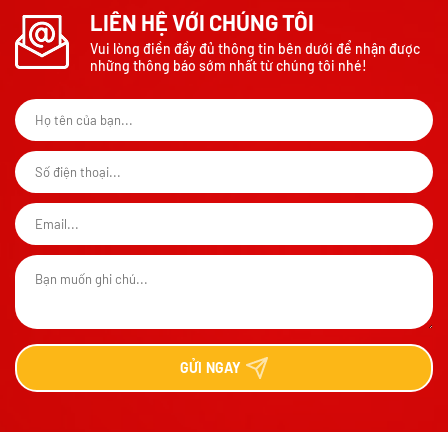
LIÊN HỆ VỚI CHÚNG TÔI
Vui lòng điền đầy đủ thông tin bên dưới để nhận được
những thông báo sớm nhất từ chúng tôi nhé!
GỬI
NGAY