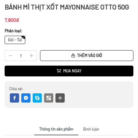
BÁNH MÌ THỊT XỐT MAYONNAISE OTTO 50G
7.800đ
Phân loại:
Gói - Túi
THÊM VÀO GIỎ
MUA NGAY
Chia sẻ:
Thông tin sản phẩm
Bình luận