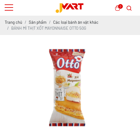
0
Trang chủ
Sản phẩm
Các loại bánh ăn vặt khác
BÁNH MÌ THỊT XỐT MAYONNAISE OTTO 50G