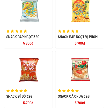
SNACK BẮP NGỌT 32G
SNACK BẮP NGỌT VỊ PHOMAI
32G
5.700đ
5.700đ
SNACK BÍ ĐỎ 32G
SNACK CÀ CHUA 32G
5.700đ
5.700đ