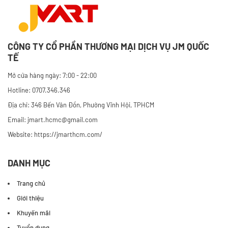
CÔNG TY CỔ PHẦN THƯƠNG MẠI DỊCH VỤ JM QUỐC
TẾ
Mở cửa hàng ngày: 7:00 - 22:00
Hotline: 0707.346.346
Địa chỉ: 346 Bến Vân Đồn, Phường Vĩnh Hội, TPHCM
Email: jmart.hcmc@gmail.com
Website:
https://jmarthcm.com/
DANH MỤC
Trang chủ
Giới thiệu
Khuyến mãi
Tuyển dụng