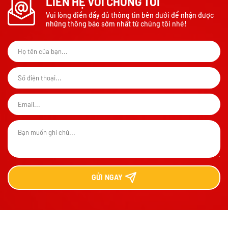
LIÊN HỆ VỚI CHÚNG TÔI
Vui lòng điền đầy đủ thông tin bên dưới để nhận được
những thông báo sớm nhất từ chúng tôi nhé!
GỬI
NGAY