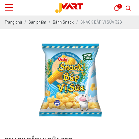
0
Trang chủ
Sản phẩm
Bánh Snack
SNACK BẮP VỊ SỮA 32G