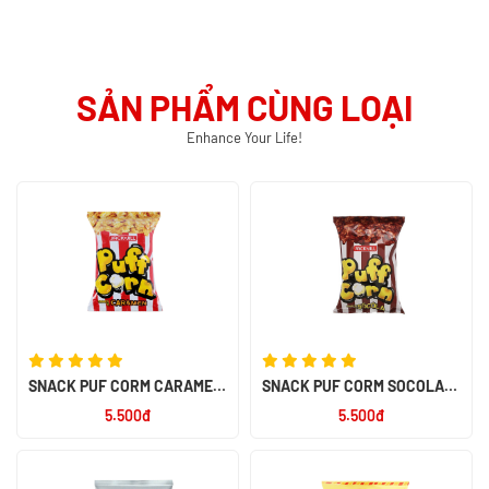
SẢN PHẨM CÙNG LOẠI
Enhance Your Life!
SNACK PUF CORM CARAMEL
SNACK PUF CORM SOCOLA
45G
45G
5.500đ
5.500đ