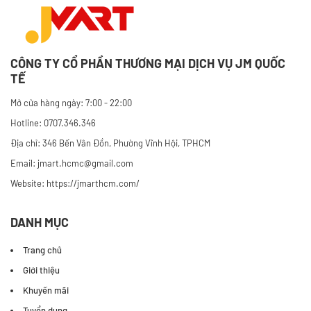
CÔNG TY CỔ PHẦN THƯƠNG MẠI DỊCH VỤ JM QUỐC
TẾ
Mở cửa hàng ngày: 7:00 - 22:00
Hotline: 0707.346.346
Địa chỉ: 346 Bến Vân Đồn, Phường Vĩnh Hội, TPHCM
Email: jmart.hcmc@gmail.com
Website:
https://jmarthcm.com/
DANH MỤC
Trang chủ
Giới thiệu
Khuyến mãi
Tuyển dụng