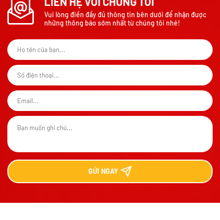
LIÊN HỆ VỚI CHÚNG TÔI
Vui lòng điền đầy đủ thông tin bên dưới để nhận được
những thông báo sớm nhất từ chúng tôi nhé!
GỬI
NGAY