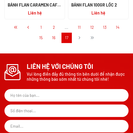
BÁNH FLAN CARAMEN CAFE
BÁNH FLAN 100GR LỐC 2
SỮA DỪA 82GR
Liên hệ
Liên hệ
1
2
...
11
12
13
14
15
16
17
LIÊN HỆ VỚI CHÚNG TÔI
Vui lòng điền đầy đủ thông tin bên dưới để nhận được
những thông báo sớm nhất từ chúng tôi nhé!