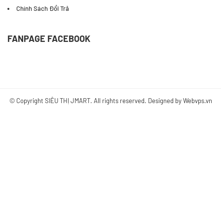
Chính Sách Đổi Trả
FANPAGE FACEBOOK
© Copyright
SIÊU THỊ JMART
. All rights reserved. Designed by
Webvps.vn