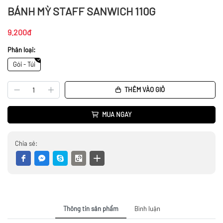
BÁNH MỲ STAFF SANWICH 110G
9.200đ
Phân loại:
Gói - Túi
THÊM VÀO GIỎ
MUA NGAY
Chia sẻ:
Thông tin sản phẩm
Bình luận