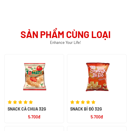
SẢN PHẨM CÙNG LOẠI
Enhance Your Life!
SNACK CÀ CHUA 32G
SNACK BÍ ĐỎ 32G
5.700đ
5.700đ