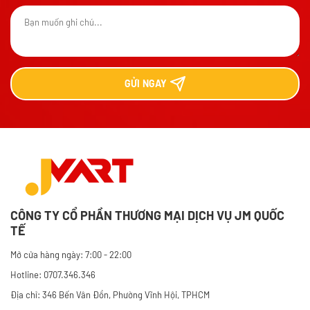
GỬI
NGAY
CÔNG TY CỔ PHẦN THƯƠNG MẠI DỊCH VỤ JM QUỐC
TẾ
Mở cửa hàng ngày: 7:00 - 22:00
Hotline: 0707.346.346
Địa chỉ: 346 Bến Vân Đồn, Phường Vĩnh Hội, TPHCM