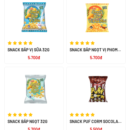
SNACK BẮP VỊ SỮA 32G
SNACK BẮP NGỌT VỊ PHOMAI
32G
5.700đ
5.700đ
SNACK BẮP NGỌT 32G
SNACK PUF CORM SOCOLA
45G
5.700đ
5.500đ