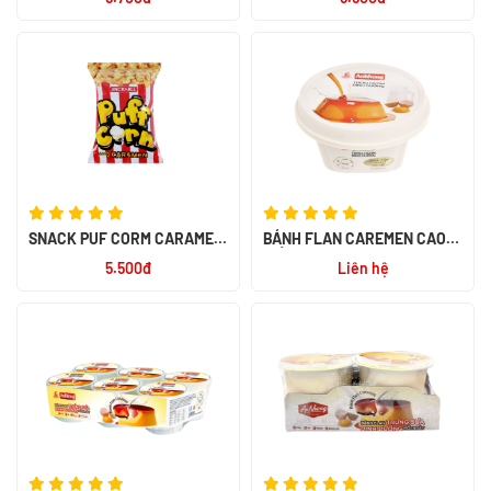
SNACK PUF CORM CARAMEL
BÁNH FLAN CAREMEN CAO
45G
CẤP 80GR
5.500đ
Liên hệ