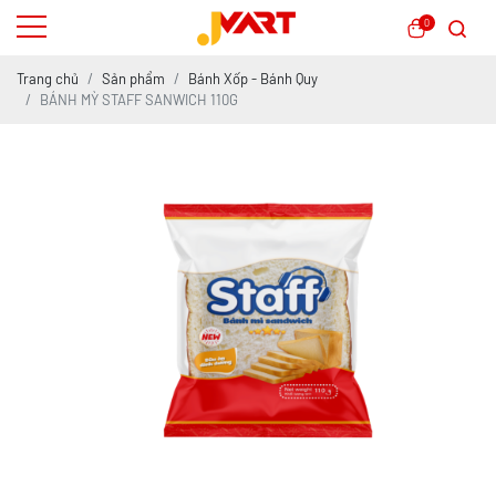
0
Trang chủ
Sản phẩm
Bánh Xốp - Bánh Quy
BÁNH MỲ STAFF SANWICH 110G