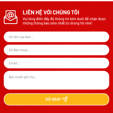
LIÊN HỆ VỚI CHÚNG TÔI
Vui lòng điền đầy đủ thông tin bên dưới để nhận được
những thông báo sớm nhất từ chúng tôi nhé!
GỬI
NGAY