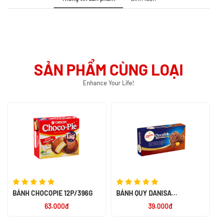
SẢN PHẨM CÙNG LOẠI
Enhance Your Life!
BÁNH CHOCOPIE 12P/396G
BÁNH QUY DANISA
CHOCOFELLO 150G - NK
63.000đ
39.000đ
INDONESIA