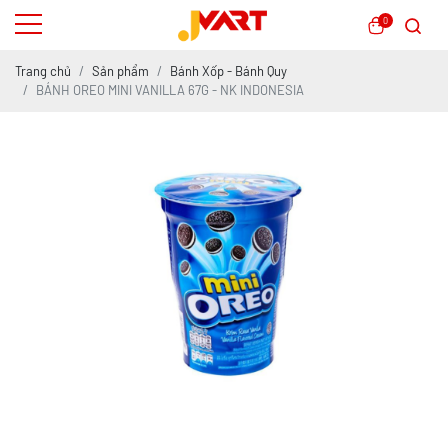
0
Trang chủ
Sản phẩm
Bánh Xốp - Bánh Quy
BÁNH OREO MINI VANILLA 67G - NK INDONESIA