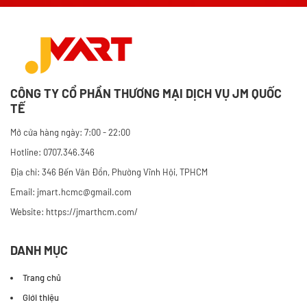
CÔNG TY CỔ PHẦN THƯƠNG MẠI DỊCH VỤ JM QUỐC
TẾ
Mở cửa hàng ngày: 7:00 - 22:00
Hotline: 0707.346.346
Địa chỉ: 346 Bến Vân Đồn, Phường Vĩnh Hội, TPHCM
Email: jmart.hcmc@gmail.com
Website:
https://jmarthcm.com/
DANH MỤC
Trang chủ
Giới thiệu