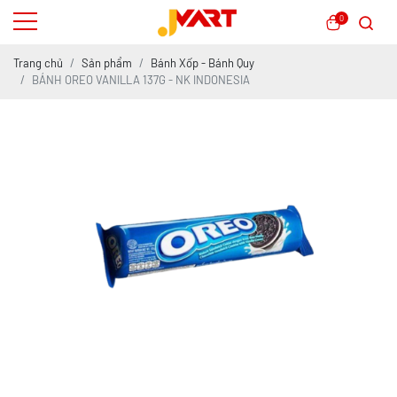
0
Trang chủ
Sản phẩm
Bánh Xốp - Bánh Quy
BÁNH OREO VANILLA 137G - NK INDONESIA