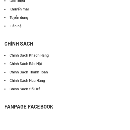
DANH MỤC
Trang chủ
Giới thiệu
Khuyến mãi
Tuyển dụng
Liên hệ
CHÍNH SÁCH
Chính Sách Khách Hàng
Chính Sách Bảo Mật
Chính Sách Thanh Toán
Chính Sách Mua Hàng
Chính Sách Đổi Trả