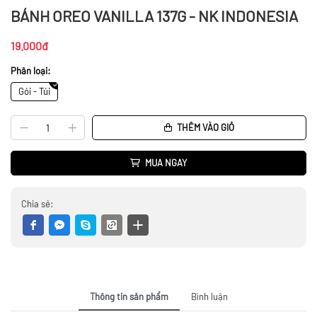
BÁNH OREO VANILLA 137G - NK INDONESIA
19.000đ
Phân loại:
Gói - Túi
THÊM VÀO GIỎ
MUA NGAY
Chia sẻ:
Thông tin sản phẩm
Bình luận