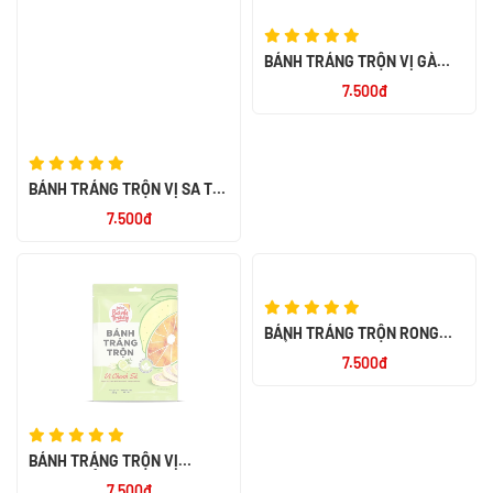
BÁNH TRÁNG TRỘN VỊ GÀ
QUAY 23G
7.500đ
BÁNH TRÁNG TRỘN VỊ SA TẾ
BÒ 23G
7.500đ
BÁNH TRÁNG TRỘN VỊ
BÁNH TRÁNG TRỘN RONG
CHANH SẢ 20G
BIỂN 20G
7.500đ
7.500đ