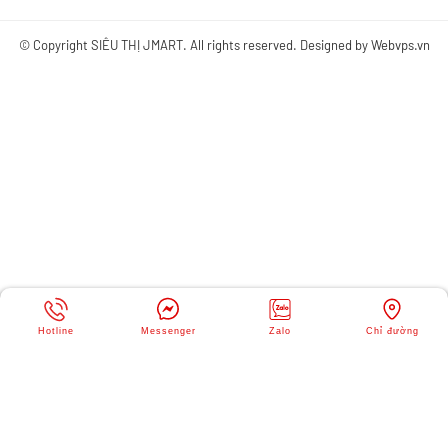
FANPAGE FACEBOOK
© Copyright
SIÊU THỊ JMART
. All rights reserved. Designed by
Webvps.vn
Hotline
Messenger
Zalo
Chỉ đường