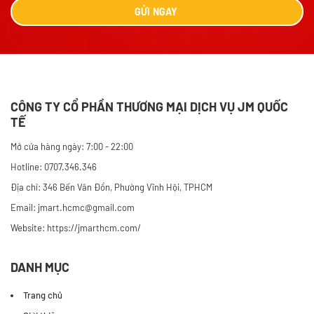
GỬI
NGAY
CÔNG TY CỔ PHẦN THƯƠNG MẠI DỊCH VỤ JM QUỐC
TẾ
Mở cửa hàng ngày: 7:00 - 22:00
Hotline: 0707.346.346
Địa chỉ: 346 Bến Vân Đồn, Phường Vĩnh Hội, TPHCM
Email: jmart.hcmc@gmail.com
Website:
https://jmarthcm.com/