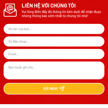
LIÊN HỆ VỚI CHÚNG TÔI
Vui lòng điền đầy đủ thông tin bên dưới để nhận được
những thông báo sớm nhất từ chúng tôi nhé!
GỬI
NGAY