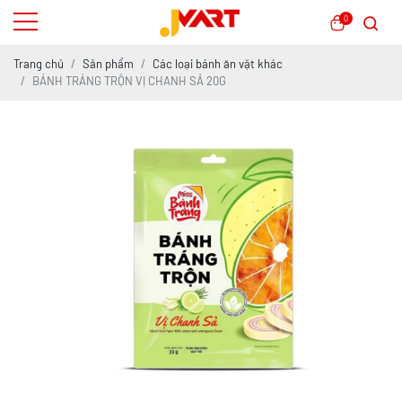
0
Trang chủ
Sản phẩm
Các loại bánh ăn vặt khác
BÁNH TRÁNG TRỘN VỊ CHANH SẢ 20G