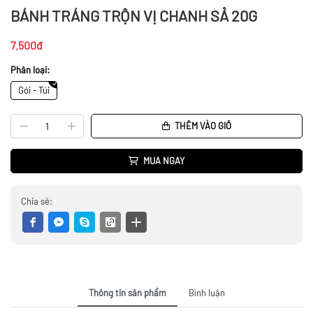
BÁNH TRÁNG TRỘN VỊ CHANH SẢ 20G
7.500đ
Phân loại:
Gói - Túi
THÊM VÀO GIỎ
MUA NGAY
Chia sẻ:
Thông tin sản phẩm
Bình luận