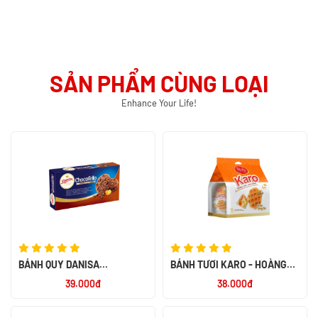
SẢN PHẨM CÙNG LOẠI
Enhance Your Life!
BÁNH QUY DANISA
BÁNH TƯƠI KARO - HOÀNG
CHOCOFELLO 150G - NK
KIM 156G
39.000đ
38.000đ
INDONESIA