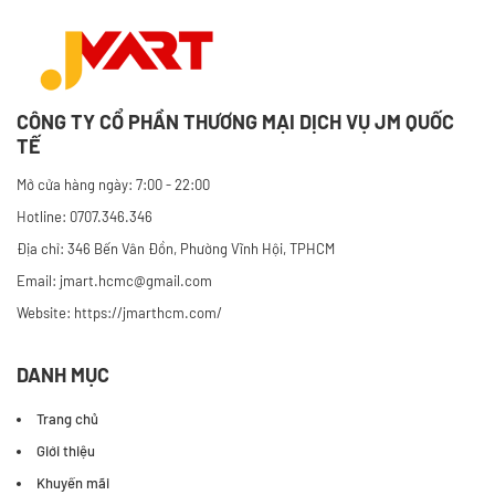
CÔNG TY CỔ PHẦN THƯƠNG MẠI DỊCH VỤ JM QUỐC
TẾ
Mở cửa hàng ngày: 7:00 - 22:00
Hotline: 0707.346.346
Địa chỉ: 346 Bến Vân Đồn, Phường Vĩnh Hội, TPHCM
Email: jmart.hcmc@gmail.com
Website:
https://jmarthcm.com/
DANH MỤC
Trang chủ
Giới thiệu
Khuyến mãi