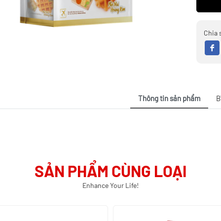
Chia 
Thông tin sản phẩm
B
SẢN PHẨM CÙNG LOẠI
Enhance Your Life!