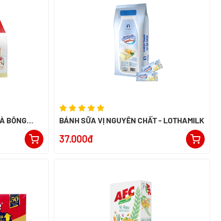
HÀ BÔNG
BÁNH SỮA VỊ NGUYÊN CHẤT - LOTHAMILK
37.000đ