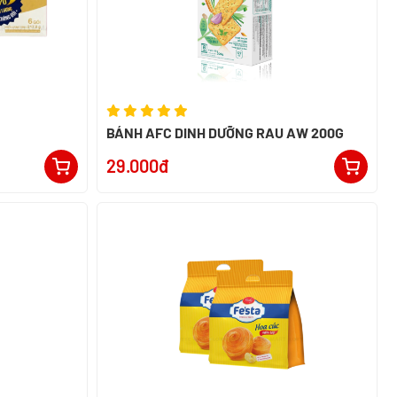
BÁNH AFC DINH DƯỠNG RAU AW 200G
29.000đ