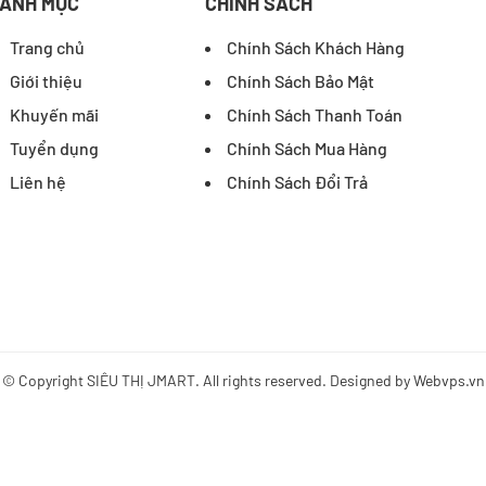
ANH MỤC
CHÍNH SÁCH
Trang chủ
Chính Sách Khách Hàng
Giới thiệu
Chính Sách Bảo Mật
Khuyến mãi
Chính Sách Thanh Toán
Tuyển dụng
Chính Sách Mua Hàng
Liên hệ
Chính Sách Đổi Trả
© Copyright
SIÊU THỊ JMART
. All rights reserved. Designed by
Webvps.vn