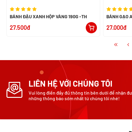
BÁNH ĐẬU XANH HỘP VÀNG 190G -TH
BÁNH GẠO A
27.500đ
27.000đ
LIÊN HỆ VỚI CHÚNG TÔI
Vui lòng điền đầy đủ thông tin bên dưới để nhận đ
những thông báo sớm nhất từ chúng tôi nhé!