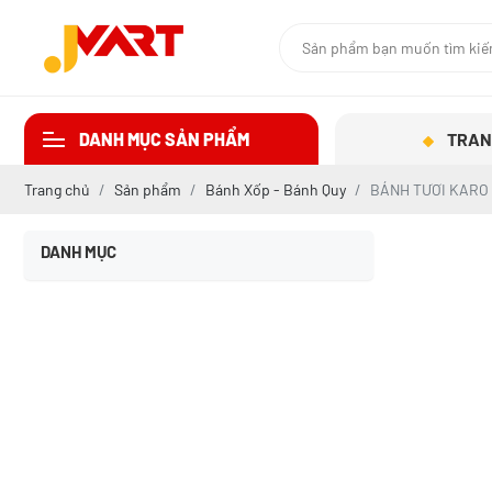
DANH MỤC SẢN PHẨM
TRAN
Trang chủ
Sản phẩm
Bánh Xốp - Bánh Quy
BÁNH TƯƠI KARO 
DANH MỤC