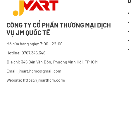
D
CÔNG TY CỔ PHẦN THƯƠNG MẠI DỊCH
VỤ JM QUỐC TẾ
Mở cửa hàng ngày: 7:00 - 22:00
Hotline: 0707.346.346
Địa chỉ: 346 Bến Vân Đồn, Phường Vĩnh Hội, TPHCM
Email: jmart.hcmc@gmail.com
Website:
https://jmarthcm.com/