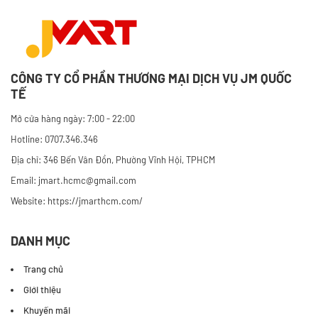
CÔNG TY CỔ PHẦN THƯƠNG MẠI DỊCH VỤ JM QUỐC
TẾ
Mở cửa hàng ngày: 7:00 - 22:00
Hotline: 0707.346.346
Địa chỉ: 346 Bến Vân Đồn, Phường Vĩnh Hội, TPHCM
Email: jmart.hcmc@gmail.com
Website:
https://jmarthcm.com/
DANH MỤC
Trang chủ
Giới thiệu
Khuyến mãi