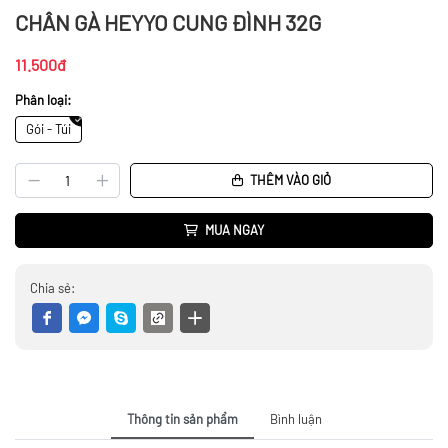
CHÂN GÀ HEYYO CUNG ĐÌNH 32G
11.500đ
Phân loại:
Gói - Túi
THÊM VÀO GIỎ
MUA NGAY
Chia sẻ:
Thông tin sản phẩm
Bình luận