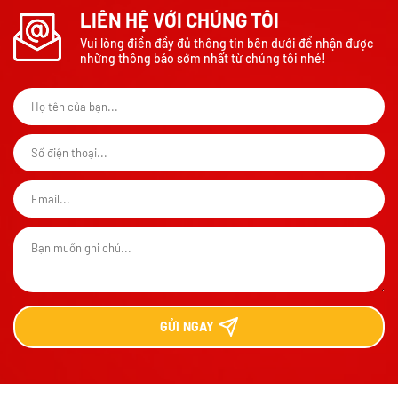
LIÊN HỆ VỚI CHÚNG TÔI
Vui lòng điền đầy đủ thông tin bên dưới để nhận được
những thông báo sớm nhất từ chúng tôi nhé!
GỬI
NGAY