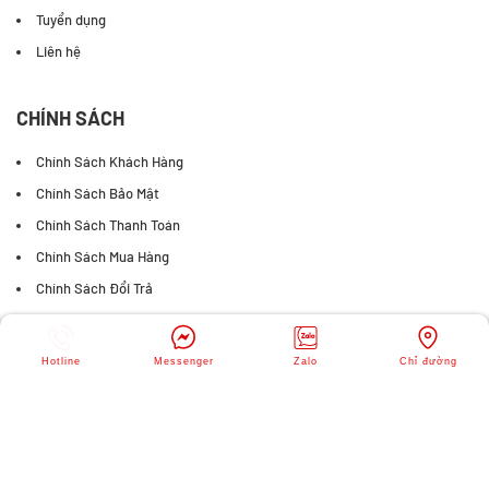
Tuyển dụng
Liên hệ
CHÍNH SÁCH
Chính Sách Khách Hàng
Chính Sách Bảo Mật
Chính Sách Thanh Toán
Chính Sách Mua Hàng
Chính Sách Đổi Trả
FANPAGE FACEBOOK
Hotline
Messenger
Zalo
Chỉ đường