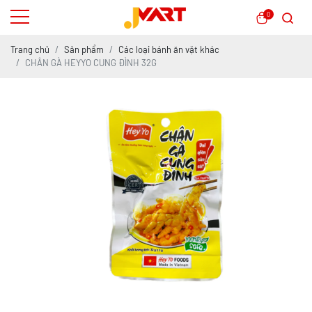
0
Trang chủ
Sản phẩm
Các loại bánh ăn vặt khác
CHÂN GÀ HEYYO CUNG ĐÌNH 32G