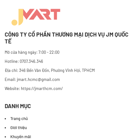
CÔNG TY CỔ PHẦN THƯƠNG MẠI DỊCH VỤ JM QUỐC
TẾ
Mở cửa hàng ngày: 7:00 - 22:00
Hotline: 0707.346.346
Địa chỉ: 346 Bến Vân Đồn, Phường Vĩnh Hội, TPHCM
Email: jmart.hcmc@gmail.com
Website:
https://jmarthcm.com/
DANH MỤC
Trang chủ
Giới thiệu
Khuyến mãi