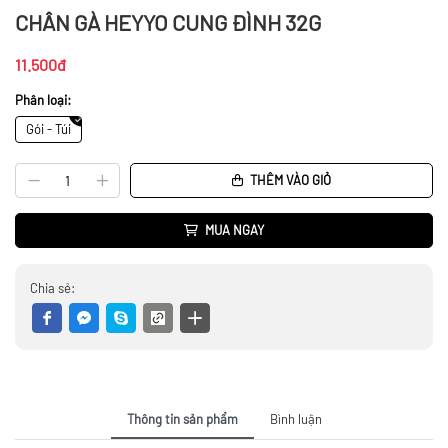
CHÂN GÀ HEYYO CUNG ĐÌNH 32G
11.500đ
Phân loại:
Gói - Túi
THÊM VÀO GIỎ
MUA NGAY
Chia sẻ:
Thông tin sản phẩm
Bình luận