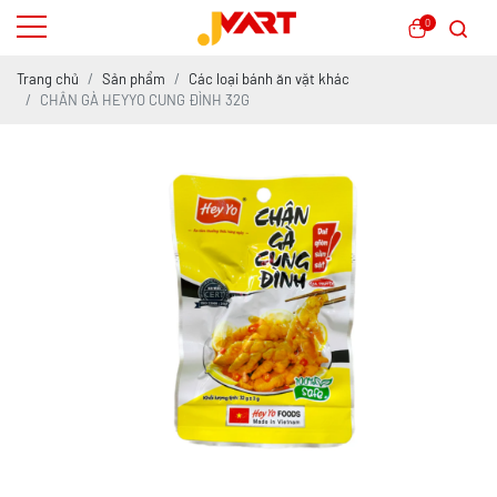
0
Trang chủ
Sản phẩm
Các loại bánh ăn vặt khác
CHÂN GÀ HEYYO CUNG ĐÌNH 32G