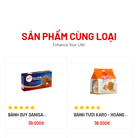
SẢN PHẨM CÙNG LOẠI
Enhance Your Life!
BÁNH QUY DANISA
BÁNH TƯƠI KARO - HOÀNG
CHOCOFELLO 150G - NK
KIM 156G
39.000đ
38.000đ
INDONESIA