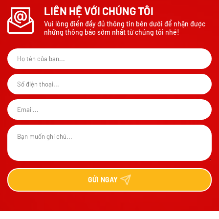
LIÊN HỆ VỚI CHÚNG TÔI
Vui lòng điền đầy đủ thông tin bên dưới để nhận được
những thông báo sớm nhất từ chúng tôi nhé!
GỬI
NGAY