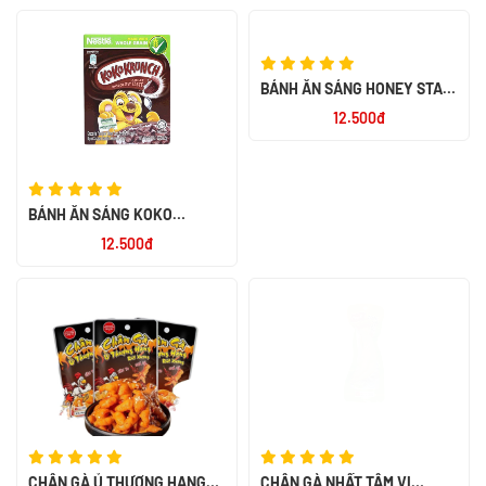
BÁNH ĂN SÁNG KOKO
BÁNH ĂN SÁNG HONEY STAR
KRUNCH 60X25G
20G
12.500đ
12.500đ
CHÂN GÀ Ủ THƯỢNG HẠNG
CHÂN GÀ NHẤT TÂM VỊ