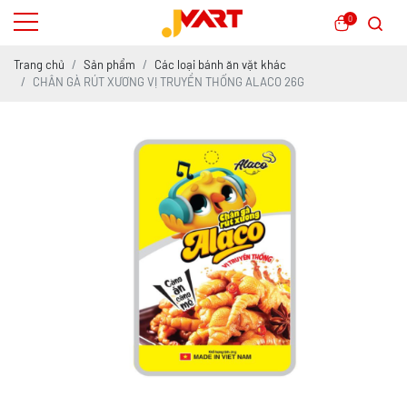
0
Trang chủ
Sản phẩm
Các loại bánh ăn vặt khác
CHÂN GÀ RÚT XƯƠNG VỊ TRUYỀN THỐNG ALACO 26G