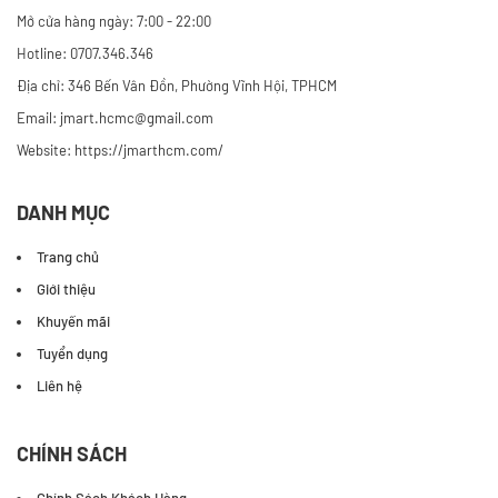
CÔNG TY CỔ PHẦN THƯƠNG MẠI DỊCH VỤ JM QUỐC
TẾ
Mở cửa hàng ngày: 7:00 - 22:00
Hotline: 0707.346.346
Địa chỉ: 346 Bến Vân Đồn, Phường Vĩnh Hội, TPHCM
Email: jmart.hcmc@gmail.com
Website:
https://jmarthcm.com/
DANH MỤC
Trang chủ
Giới thiệu