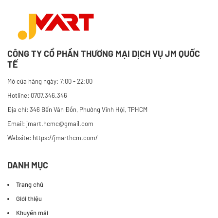
CÔNG TY CỔ PHẦN THƯƠNG MẠI DỊCH VỤ JM QUỐC
TẾ
Mở cửa hàng ngày: 7:00 - 22:00
Hotline: 0707.346.346
Địa chỉ: 346 Bến Vân Đồn, Phường Vĩnh Hội, TPHCM
Email: jmart.hcmc@gmail.com
Website:
https://jmarthcm.com/
DANH MỤC
Trang chủ
Giới thiệu
Khuyến mãi