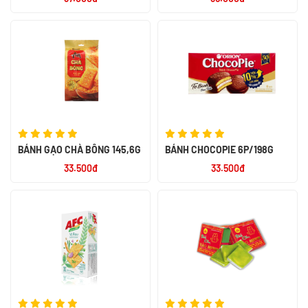
180G
BÁNH GẠO CHÀ BÔNG 145,6G
BÁNH CHOCOPIE 6P/198G
33.500đ
33.500đ