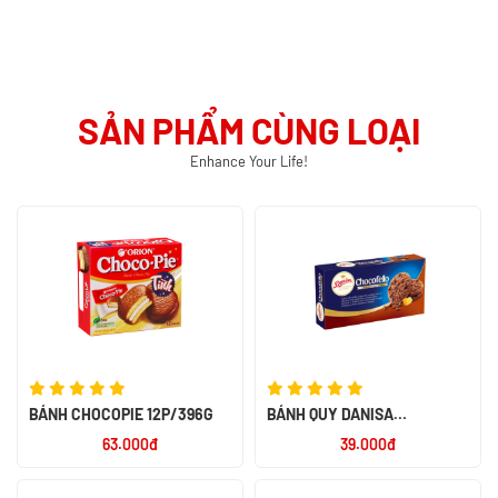
SẢN PHẨM CÙNG LOẠI
Enhance Your Life!
BÁNH CHOCOPIE 12P/396G
BÁNH QUY DANISA
CHOCOFELLO 150G - NK
63.000đ
39.000đ
INDONESIA