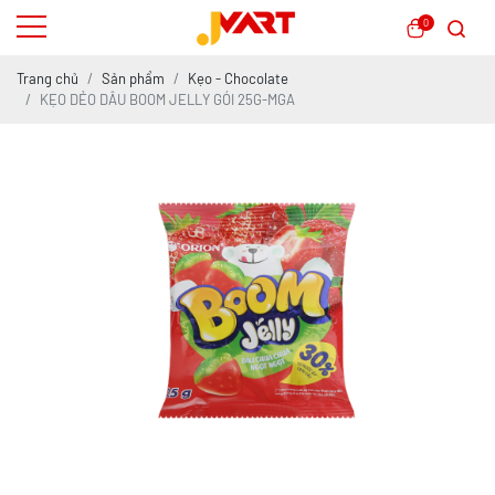
0
Trang chủ
Sản phẩm
Kẹo - Chocolate
KẸO DẺO DÂU BOOM JELLY GÓI 25G-MGA