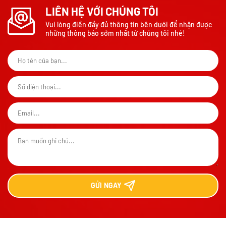
LIÊN HỆ VỚI CHÚNG TÔI
Vui lòng điền đầy đủ thông tin bên dưới để nhận được
những thông báo sớm nhất từ chúng tôi nhé!
GỬI
NGAY