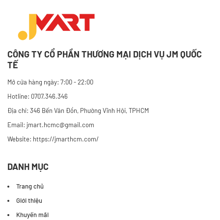
CÔNG TY CỔ PHẦN THƯƠNG MẠI DỊCH VỤ JM QUỐC
TẾ
Mở cửa hàng ngày: 7:00 - 22:00
Hotline: 0707.346.346
Địa chỉ: 346 Bến Vân Đồn, Phường Vĩnh Hội, TPHCM
Email: jmart.hcmc@gmail.com
Website:
https://jmarthcm.com/
DANH MỤC
Trang chủ
Giới thiệu
Khuyến mãi