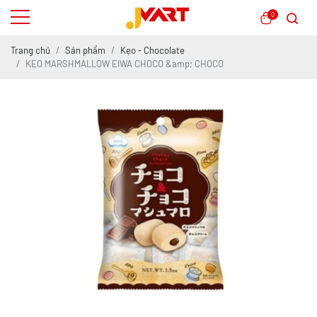
0
Trang chủ
Sản phẩm
Kẹo - Chocolate
KẸO MARSHMALLOW EIWA CHOCO &amp; CHOCO