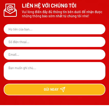
LIÊN HỆ VỚI CHÚNG TÔI
Vui lòng điền đầy đủ thông tin bên dưới để nhận được
những thông báo sớm nhất từ chúng tôi nhé!
GỬI
NGAY