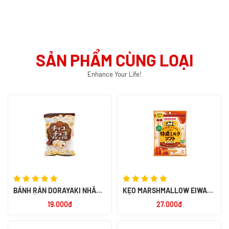
SẢN PHẨM CÙNG LOẠI
Enhance Your Life!
BÁNH RÁN DORAYAKI NHÂN
KẸO MARSHMALLOW EIWA
ĐẬU ĐỎ
MINI
19.000đ
27.000đ