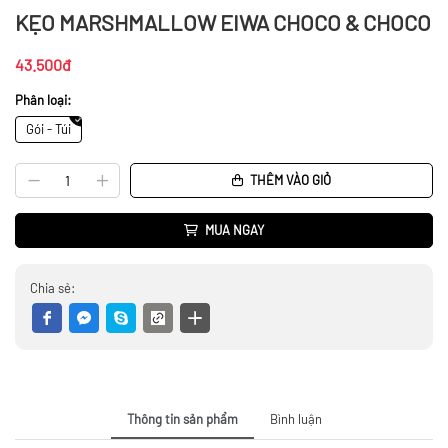
KẸO MARSHMALLOW EIWA CHOCO & CHOCO
43.500đ
Phân loại:
Gói - Túi
THÊM VÀO GIỎ
MUA NGAY
Chia sẻ:
Thông tin sản phẩm
Bình luận