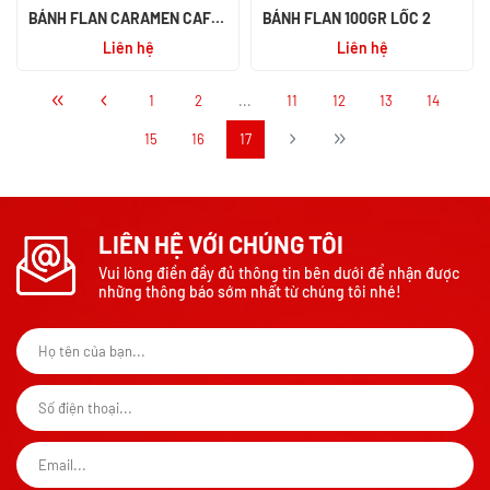
BÁNH FLAN CARAMEN CAFE
BÁNH FLAN 100GR LỐC 2
SỮA DỪA 82GR
Liên hệ
Liên hệ
1
2
...
11
12
13
14
15
16
17
LIÊN HỆ VỚI CHÚNG TÔI
Vui lòng điền đầy đủ thông tin bên dưới để nhận được
những thông báo sớm nhất từ chúng tôi nhé!