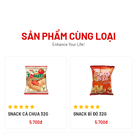
SẢN PHẨM CÙNG LOẠI
Enhance Your Life!
SNACK CÀ CHUA 32G
SNACK BÍ ĐỎ 32G
5.700đ
5.700đ