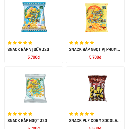
SNACK BẮP VỊ SỮA 32G
SNACK BẮP NGỌT VỊ PHOMAI
32G
5.700đ
5.700đ
SNACK BẮP NGỌT 32G
SNACK PUF CORM SOCOLA
45G
5.700đ
5.500đ