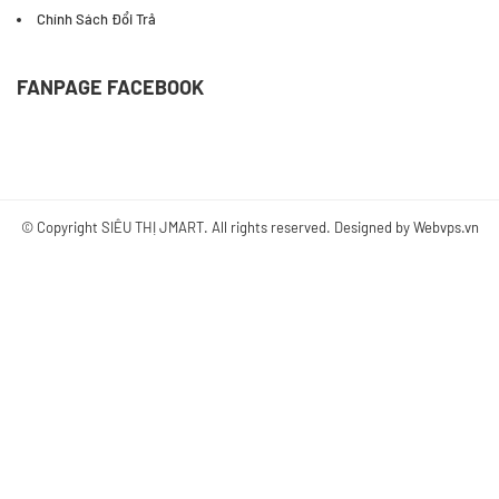
Chính Sách Đổi Trả
FANPAGE FACEBOOK
© Copyright
SIÊU THỊ JMART
. All rights reserved. Designed by
Webvps.vn