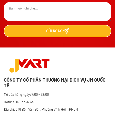
GỬI
NGAY
CÔNG TY CỔ PHẦN THƯƠNG MẠI DỊCH VỤ JM QUỐC
TẾ
Mở cửa hàng ngày: 7:00 - 22:00
Hotline: 0707.346.346
Địa chỉ: 346 Bến Vân Đồn, Phường Vĩnh Hội, TPHCM