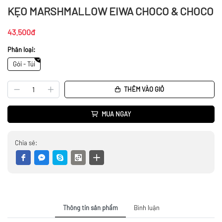
KẸO MARSHMALLOW EIWA CHOCO & CHOCO
43.500đ
Phân loại:
Gói - Túi
THÊM VÀO GIỎ
MUA NGAY
Chia sẻ:
Thông tin sản phẩm
Bình luận