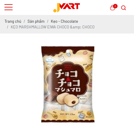
0
Trang chủ
Sản phẩm
Kẹo - Chocolate
KẸO MARSHMALLOW EIWA CHOCO &amp; CHOCO