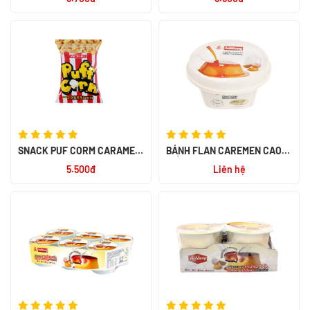
SNACK PUF CORM CARAMEL
BÁNH FLAN CAREMEN CAO
45G
CẤP 80GR
5.500đ
Liên hệ