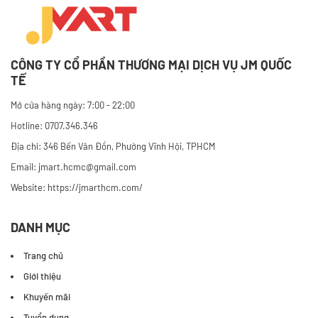
CÔNG TY CỔ PHẦN THƯƠNG MẠI DỊCH VỤ JM QUỐC
TẾ
Mở cửa hàng ngày: 7:00 - 22:00
Hotline: 0707.346.346
Địa chỉ: 346 Bến Vân Đồn, Phường Vĩnh Hội, TPHCM
Email: jmart.hcmc@gmail.com
Website:
https://jmarthcm.com/
DANH MỤC
Trang chủ
Giới thiệu
Khuyến mãi
Tuyển dụng