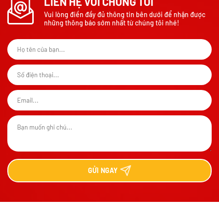
LIÊN HỆ VỚI CHÚNG TÔI
Vui lòng điền đầy đủ thông tin bên dưới để nhận được
những thông báo sớm nhất từ chúng tôi nhé!
GỬI
NGAY