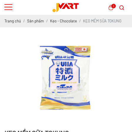
0
Trang chủ
Sản phẩm
Kẹo - Chocolate
KẸO MỀM SỮA TOKUNO