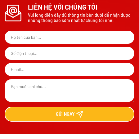
LIÊN HỆ VỚI CHÚNG TÔI
Vui lòng điền đầy đủ thông tin bên dưới để nhận được
những thông báo sớm nhất từ chúng tôi nhé!
GỬI
NGAY