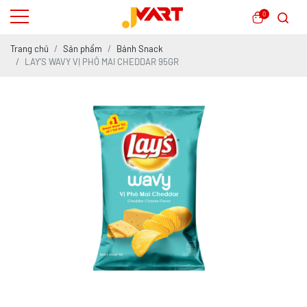
0
Trang chủ
Sản phẩm
Bánh Snack
LAY’S WAVY VỊ PHÔ MAI CHEDDAR 95GR