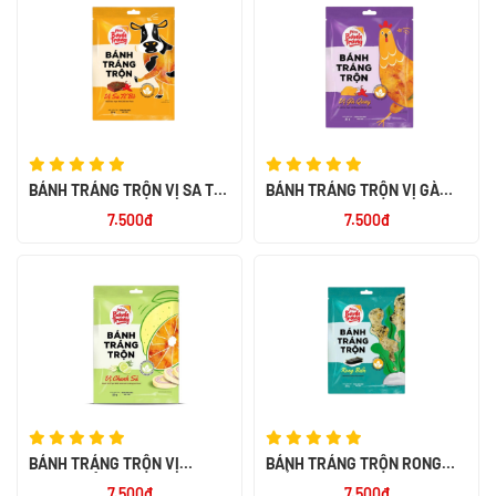
BÁNH TRÁNG TRỘN VỊ SA TẾ
BÁNH TRÁNG TRỘN VỊ GÀ
BÒ 23G
QUAY 23G
7.500đ
7.500đ
BÁNH TRÁNG TRỘN VỊ
BÁNH TRÁNG TRỘN RONG
CHANH SẢ 20G
BIỂN 20G
7.500đ
7.500đ