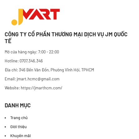
CÔNG TY CỔ PHẦN THƯƠNG MẠI DỊCH VỤ JM QUỐC
TẾ
Mở cửa hàng ngày: 7:00 - 22:00
Hotline: 0707.346.346
Địa chỉ: 346 Bến Vân Đồn, Phường Vĩnh Hội, TPHCM
Email: jmart.hcmc@gmail.com
Website:
https://jmarthcm.com/
DANH MỤC
Trang chủ
Giới thiệu
Khuyến mãi