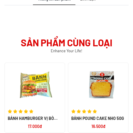
SẢN PHẨM CÙNG LOẠI
Enhance Your Life!
BÁNH HAMBURGER VỊ BÒ
BÁNH POUND CAKE NHO 50G
TIÊU ĐEN 85G
17.000đ
16.500đ