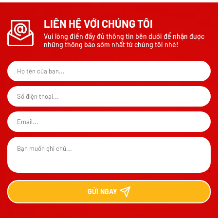
LIÊN HỆ VỚI CHÚNG TÔI
Vui lòng điền đầy đủ thông tin bên dưới để nhận được
những thông báo sớm nhất từ chúng tôi nhé!
GỬI
NGAY