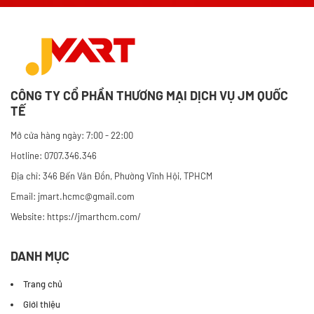
CÔNG TY CỔ PHẦN THƯƠNG MẠI DỊCH VỤ JM QUỐC
TẾ
Mở cửa hàng ngày: 7:00 - 22:00
Hotline: 0707.346.346
Địa chỉ: 346 Bến Vân Đồn, Phường Vĩnh Hội, TPHCM
Email: jmart.hcmc@gmail.com
Website:
https://jmarthcm.com/
DANH MỤC
Trang chủ
Giới thiệu