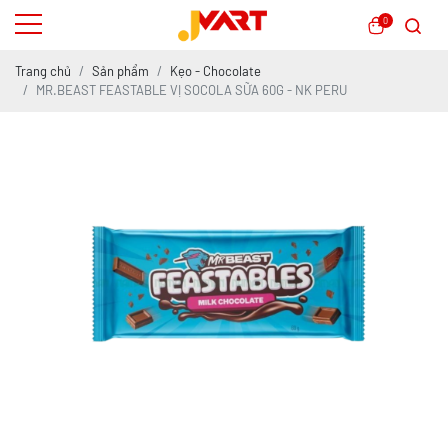
0
Trang chủ
Sản phẩm
Kẹo - Chocolate
MR.BEAST FEASTABLE VỊ SOCOLA SỮA 60G - NK PERU