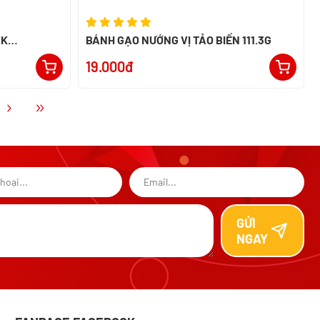
NK
BÁNH GẠO NƯỚNG VỊ TẢO BIỂN 111.3G
19.000đ
GỬI
NGAY