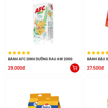
BÁNH AFC DINH DƯỠNG RAU AW 200G
BÁNH ĐẬU X
29.000đ
27.500đ