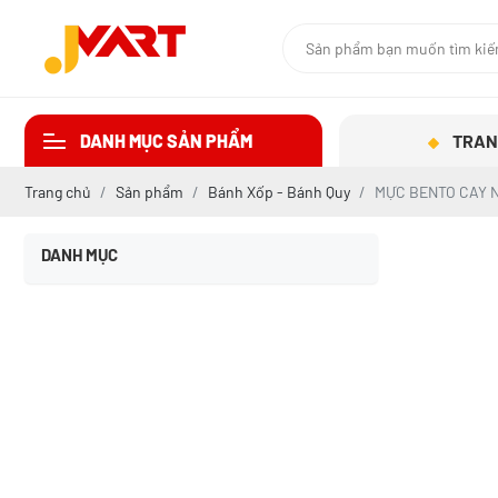
DANH MỤC SẢN PHẨM
TRAN
Trang chủ
Sản phẩm
Bánh Xốp - Bánh Quy
MỰC BENTO CAY 
DANH MỤC