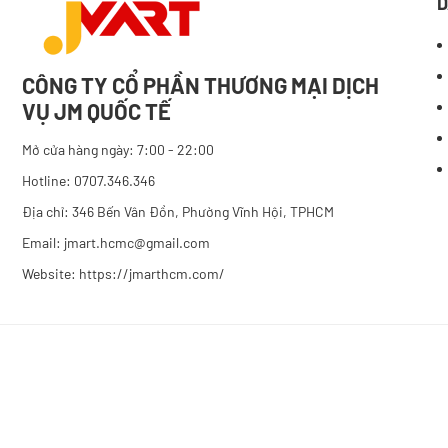
D
CÔNG TY CỔ PHẦN THƯƠNG MẠI DỊCH
VỤ JM QUỐC TẾ
Mở cửa hàng ngày: 7:00 - 22:00
Hotline: 0707.346.346
Địa chỉ: 346 Bến Vân Đồn, Phường Vĩnh Hội, TPHCM
Email: jmart.hcmc@gmail.com
Website:
https://jmarthcm.com/