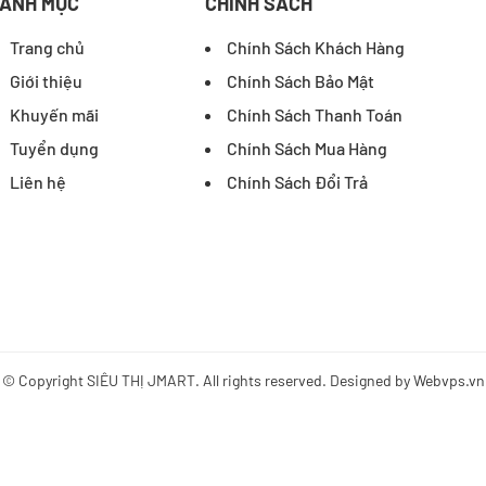
ANH MỤC
CHÍNH SÁCH
Trang chủ
Chính Sách Khách Hàng
Giới thiệu
Chính Sách Bảo Mật
Khuyến mãi
Chính Sách Thanh Toán
Tuyển dụng
Chính Sách Mua Hàng
Liên hệ
Chính Sách Đổi Trả
© Copyright
SIÊU THỊ JMART
. All rights reserved. Designed by
Webvps.vn