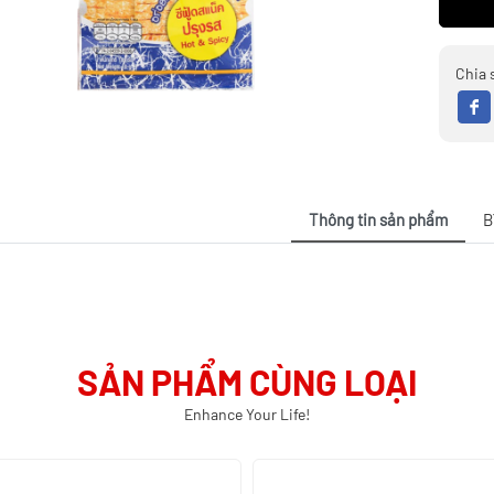
Chia 
Thông tin sản phẩm
B
SẢN PHẨM CÙNG LOẠI
Enhance Your Life!