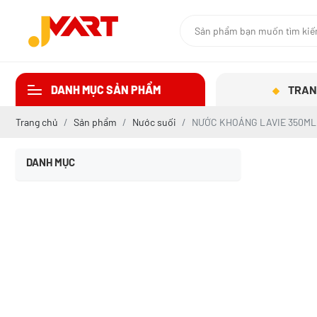
DANH MỤC SẢN PHẨM
TRAN
Trang chủ
Sản phẩm
Nước suối
NƯỚC KHOÁNG LAVIE 350ML
DANH MỤC