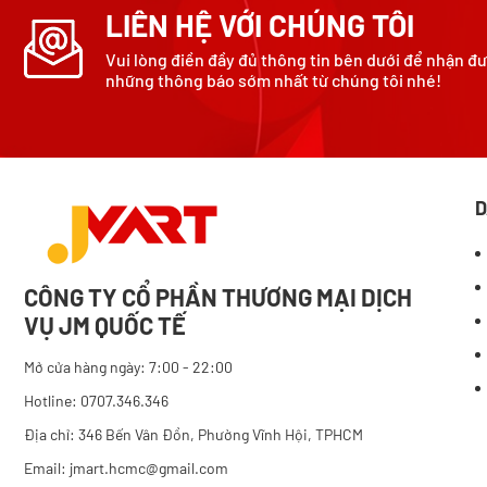
LIÊN HỆ VỚI CHÚNG TÔI
Vui lòng điền đầy đủ thông tin bên dưới để nhận đ
những thông báo sớm nhất từ chúng tôi nhé!
D
CÔNG TY CỔ PHẦN THƯƠNG MẠI DỊCH
VỤ JM QUỐC TẾ
Mở cửa hàng ngày: 7:00 - 22:00
Hotline: 0707.346.346
Địa chỉ: 346 Bến Vân Đồn, Phường Vĩnh Hội, TPHCM
Email: jmart.hcmc@gmail.com