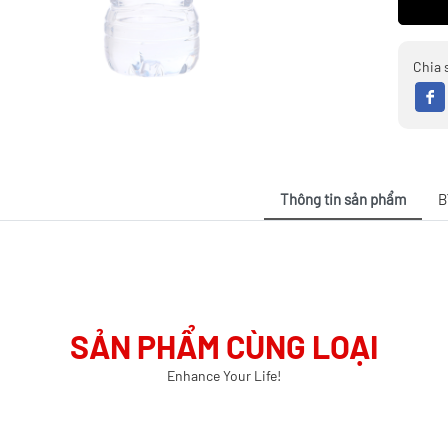
Chia 
Thông tin sản phẩm
B
SẢN PHẨM CÙNG LOẠI
Enhance Your Life!