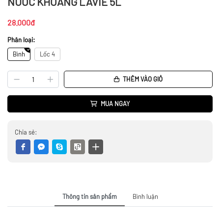
NƯỚC KHOÁNG LAVIE 5L
28.000đ
Phân loại:
Bình
Lốc 4
THÊM VÀO GIỎ
MUA NGAY
Chia sẻ:
Thông tin sản phẩm
Bình luận