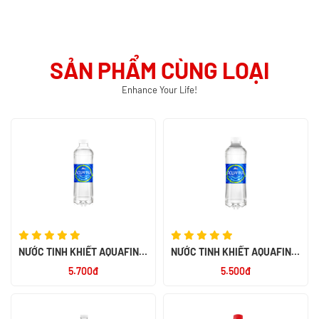
SẢN PHẨM CÙNG LOẠI
Enhance Your Life!
NƯỚC TINH KHIẾT AQUAFINA
NƯỚC TINH KHIẾT AQUAFINA
500ML
355ML
5.700đ
5.500đ