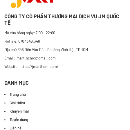
CÔNG TY CỔ PHẦN THƯƠNG MẠI DỊCH VỤ JM QUỐC
TẾ
Mở cửa hàng ngày: 7:00 - 22:00
Hotline: 0707.346.346
Địa chỉ: 346 Bến Vân Đồn, Phường Vĩnh Hội, TPHCM
Email: jmart.hcmc@gmail.com
Website:
https://jmarthcm.com/
DANH MỤC
Trang chủ
Giới thiệu
Khuyến mãi
Tuyển dụng
Liên hệ