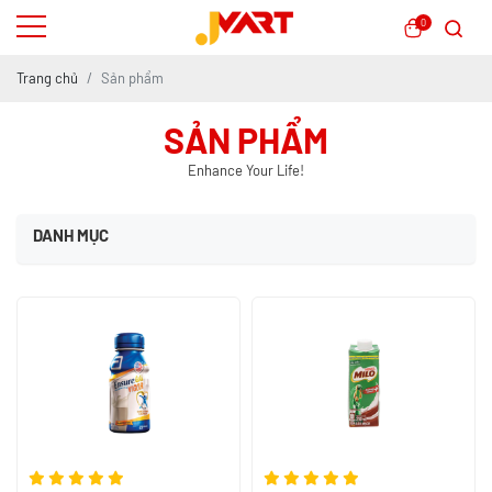
0
Trang chủ
Sản phẩm
SẢN PHẨM
Enhance Your Life!
DANH MỤC