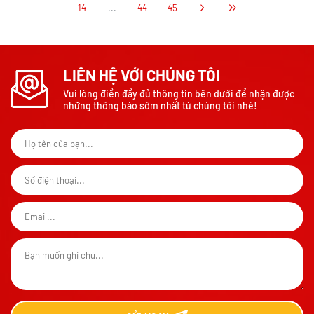
14
...
44
45
LIÊN HỆ VỚI CHÚNG TÔI
Vui lòng điền đầy đủ thông tin bên dưới để nhận được
những thông báo sớm nhất từ chúng tôi nhé!