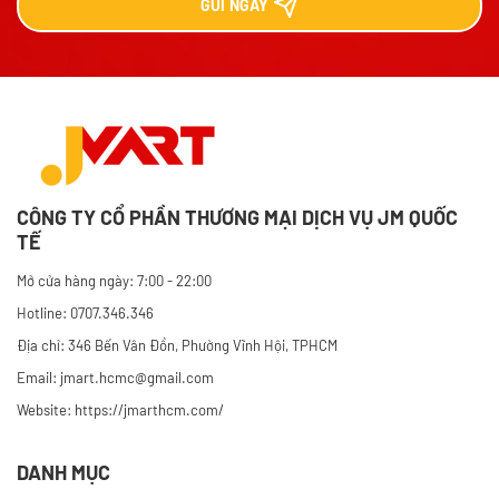
GỬI
NGAY
CÔNG TY CỔ PHẦN THƯƠNG MẠI DỊCH VỤ JM QUỐC
TẾ
Mở cửa hàng ngày: 7:00 - 22:00
Hotline: 0707.346.346
Địa chỉ: 346 Bến Vân Đồn, Phường Vĩnh Hội, TPHCM
Email: jmart.hcmc@gmail.com
Website:
https://jmarthcm.com/
DANH MỤC