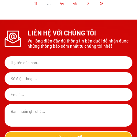
11
...
44
45
LIÊN HỆ VỚI CHÚNG TÔI
Vui lòng điền đầy đủ thông tin bên dưới để nhận được
những thông báo sớm nhất từ chúng tôi nhé!