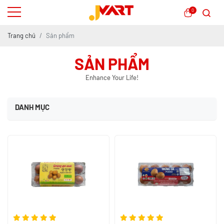
0
Trang chủ
Sản phẩm
SẢN PHẨM
Enhance Your Life!
DANH MỤC