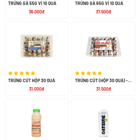
TRỨNG GÀ 55G VỈ 10 QUẢ
TRỨNG GÀ 65G VỈ 10 QUẢ
36.000đ
37.500đ
TRỨNG CÚT HỘP 30 QUẢ
TRỨNG CÚT (HỘP 30 QUẢ) -
BA HUÂN
31.000đ
31.500đ