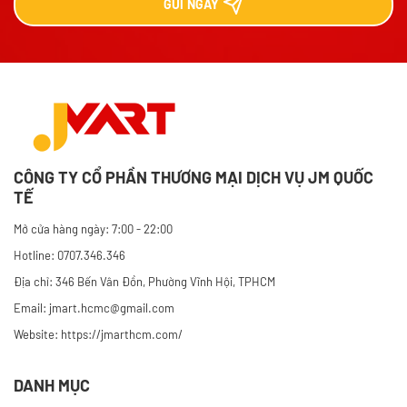
GỬI
NGAY
CÔNG TY CỔ PHẦN THƯƠNG MẠI DỊCH VỤ JM QUỐC
TẾ
Mở cửa hàng ngày: 7:00 - 22:00
Hotline: 0707.346.346
Địa chỉ: 346 Bến Vân Đồn, Phường Vĩnh Hội, TPHCM
Email: jmart.hcmc@gmail.com
Website:
https://jmarthcm.com/
DANH MỤC