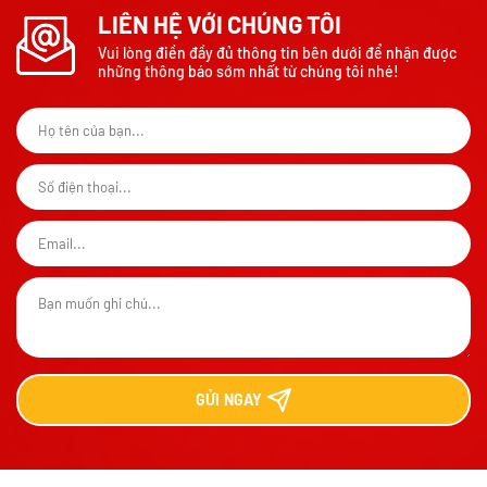
LIÊN HỆ VỚI CHÚNG TÔI
Vui lòng điền đầy đủ thông tin bên dưới để nhận được
những thông báo sớm nhất từ chúng tôi nhé!
GỬI
NGAY