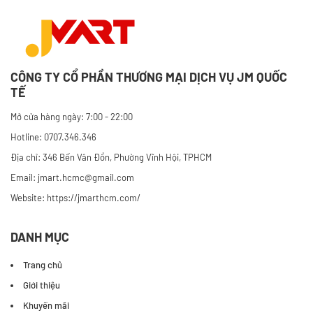
CÔNG TY CỔ PHẦN THƯƠNG MẠI DỊCH VỤ JM QUỐC
TẾ
Mở cửa hàng ngày: 7:00 - 22:00
Hotline: 0707.346.346
Địa chỉ: 346 Bến Vân Đồn, Phường Vĩnh Hội, TPHCM
Email: jmart.hcmc@gmail.com
Website:
https://jmarthcm.com/
DANH MỤC
Trang chủ
Giới thiệu
Khuyến mãi