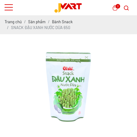
0
Trang chủ
Sản phẩm
Bánh Snack
SNACK ĐẬU XANH NƯỚC DỪA 65G