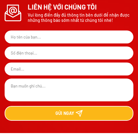
LIÊN HỆ VỚI CHÚNG TÔI
Vui lòng điền đầy đủ thông tin bên dưới để nhận được
những thông báo sớm nhất từ chúng tôi nhé!
GỬI
NGAY