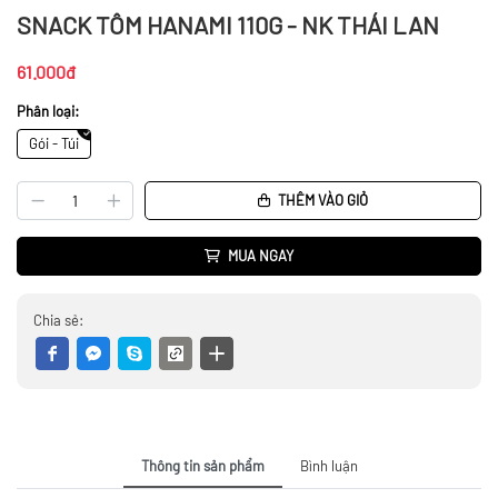
SNACK TÔM HANAMI 110G - NK THÁI LAN
61.000đ
Phân loại:
Gói - Túi
THÊM VÀO GIỎ
MUA NGAY
Chia sẻ:
Thông tin sản phẩm
Bình luận