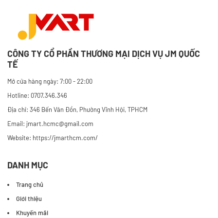
CÔNG TY CỔ PHẦN THƯƠNG MẠI DỊCH VỤ JM QUỐC
TẾ
Mở cửa hàng ngày: 7:00 - 22:00
Hotline: 0707.346.346
Địa chỉ: 346 Bến Vân Đồn, Phường Vĩnh Hội, TPHCM
Email: jmart.hcmc@gmail.com
Website:
https://jmarthcm.com/
DANH MỤC
Trang chủ
Giới thiệu
Khuyến mãi