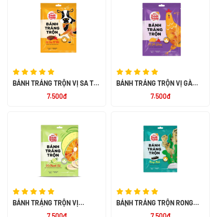
BÁNH TRÁNG TRỘN VỊ SA TẾ
BÁNH TRÁNG TRỘN VỊ GÀ
BÒ 23G
QUAY 23G
7.500đ
7.500đ
BÁNH TRÁNG TRỘN VỊ
BÁNH TRÁNG TRỘN RONG
CHANH SẢ 20G
BIỂN 20G
7.500đ
7.500đ