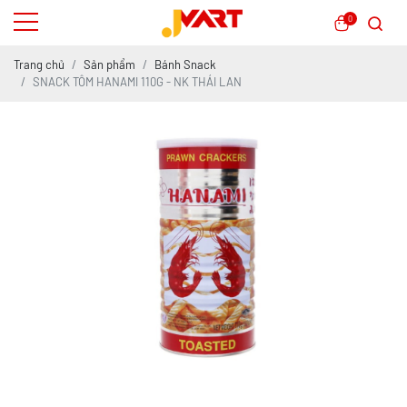
0
Trang chủ
Sản phẩm
Bánh Snack
SNACK TÔM HANAMI 110G - NK THÁI LAN