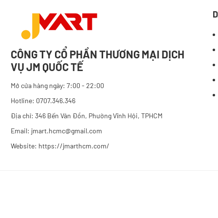
D
CÔNG TY CỔ PHẦN THƯƠNG MẠI DỊCH
VỤ JM QUỐC TẾ
Mở cửa hàng ngày: 7:00 - 22:00
Hotline: 0707.346.346
Địa chỉ: 346 Bến Vân Đồn, Phường Vĩnh Hội, TPHCM
Email: jmart.hcmc@gmail.com
Website:
https://jmarthcm.com/