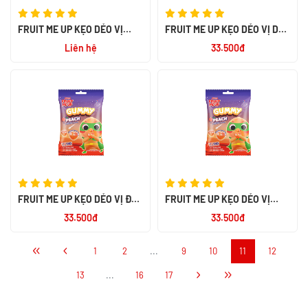
FRUIT ME UP KẸO DẺO VỊ
FRUIT ME UP KẸO DẺO VỊ DÂU
NHO 80G - NK PHÁP
TÚI 80G - NK PHÁP
Liên hệ
33.500đ
FRUIT ME UP KẸO DẺO VỊ ĐÀO
FRUIT ME UP KẸO DẺO VỊ
TÚI 80G - NK PHÁP
CAM 80G - NK PHÁP
33.500đ
33.500đ
1
2
...
9
10
11
12
13
...
16
17