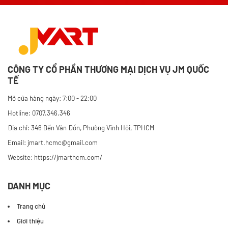
CÔNG TY CỔ PHẦN THƯƠNG MẠI DỊCH VỤ JM QUỐC
TẾ
Mở cửa hàng ngày: 7:00 - 22:00
Hotline: 0707.346.346
Địa chỉ: 346 Bến Vân Đồn, Phường Vĩnh Hội, TPHCM
Email: jmart.hcmc@gmail.com
Website:
https://jmarthcm.com/
DANH MỤC
Trang chủ
Giới thiệu