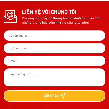
LIÊN HỆ VỚI CHÚNG TÔI
Vui lòng điền đầy đủ thông tin bên dưới để nhận được
những thông báo sớm nhất từ chúng tôi nhé!
GỬI
NGAY