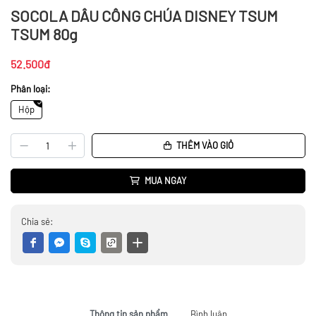
SOCOLA DÂU CÔNG CHÚA DISNEY TSUM
TSUM 80g
52.500đ
Phân loại:
Hộp
THÊM VÀO GIỎ
MUA NGAY
Chia sẻ:
Thông tin sản phẩm
Bình luận