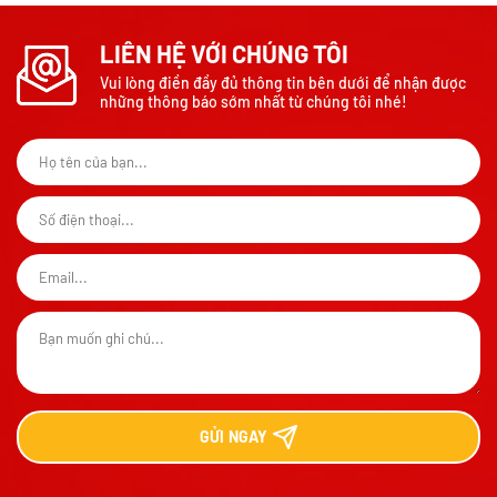
LIÊN HỆ VỚI CHÚNG TÔI
Vui lòng điền đầy đủ thông tin bên dưới để nhận được
những thông báo sớm nhất từ chúng tôi nhé!
GỬI
NGAY