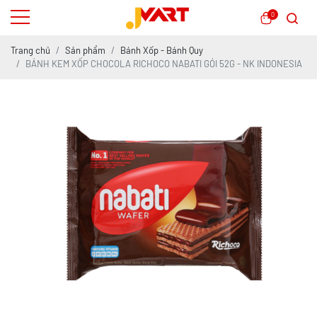
0
Trang chủ
Sản phẩm
Bánh Xốp - Bánh Quy
BÁNH KEM XỐP CHOCOLA RICHOCO NABATI GÓI 52G - NK INDONESIA