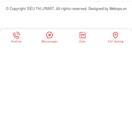
© Copyright
SIÊU THỊ JMART
. All rights reserved. Designed by
Webvps.vn
Hotline
Messenger
Zalo
Chỉ đường