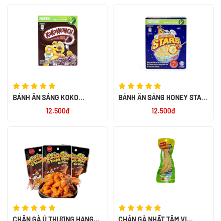
BÁNH ĂN SÁNG KOKO
BÁNH ĂN SÁNG HONEY STAR
KRUNCH 60X25G
20G
12.500đ
12.500đ
CHÂN GÀ Ủ THƯỢNG HẠNG
CHÂN GÀ NHẤT TÂM VỊ