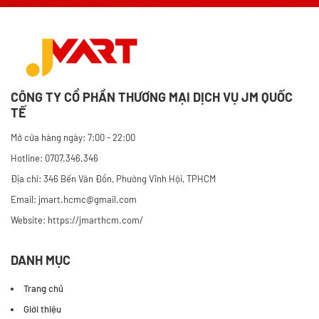
CÔNG TY CỔ PHẦN THƯƠNG MẠI DỊCH VỤ JM QUỐC
TẾ
Mở cửa hàng ngày: 7:00 - 22:00
Hotline: 0707.346.346
Địa chỉ: 346 Bến Vân Đồn, Phường Vĩnh Hội, TPHCM
Email: jmart.hcmc@gmail.com
Website:
https://jmarthcm.com/
DANH MỤC
Trang chủ
Giới thiệu