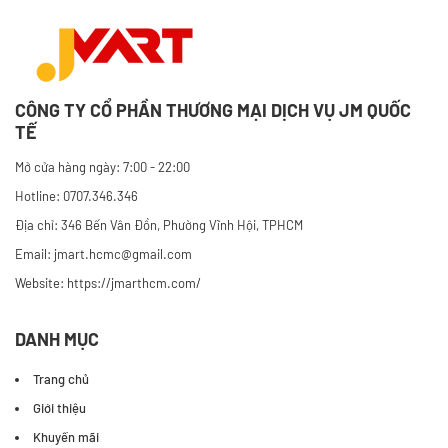
CÔNG TY CỔ PHẦN THƯƠNG MẠI DỊCH VỤ JM QUỐC
TẾ
Mở cửa hàng ngày: 7:00 - 22:00
Hotline: 0707.346.346
Địa chỉ: 346 Bến Vân Đồn, Phường Vĩnh Hội, TPHCM
Email: jmart.hcmc@gmail.com
Website:
https://jmarthcm.com/
DANH MỤC
Trang chủ
Giới thiệu
Khuyến mãi