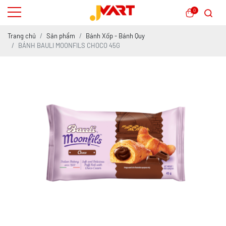
0
Trang chủ
Sản phẩm
Bánh Xốp - Bánh Quy
BÁNH BAULI MOONFILS CHOCO 45G