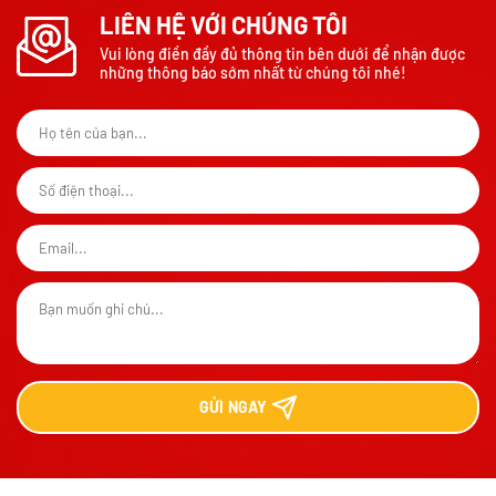
LIÊN HỆ VỚI CHÚNG TÔI
Vui lòng điền đầy đủ thông tin bên dưới để nhận được
những thông báo sớm nhất từ chúng tôi nhé!
GỬI
NGAY