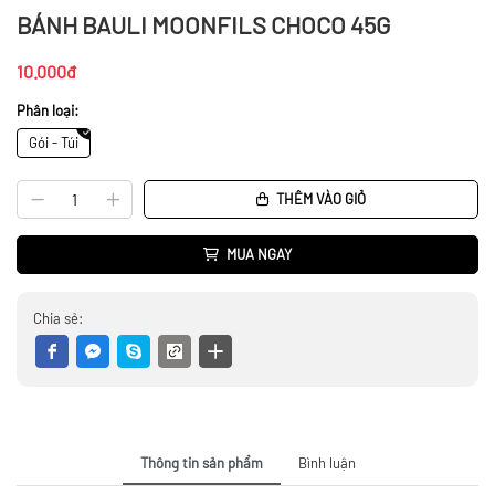
BÁNH BAULI MOONFILS CHOCO 45G
10.000đ
Phân loại:
Gói - Túi
THÊM VÀO GIỎ
MUA NGAY
Chia sẻ:
Thông tin sản phẩm
Bình luận