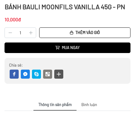
BÁNH BAULI MOONFILS VANILLA 45G - PN
10.000đ
THÊM VÀO GIỎ
MUA NGAY
Chia sẻ:
Thông tin sản phẩm
Bình luận