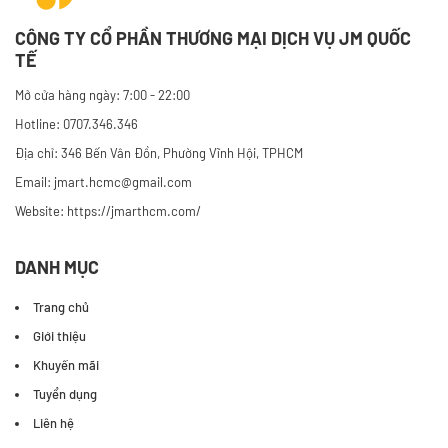
CÔNG TY CỔ PHẦN THƯƠNG MẠI DỊCH VỤ JM QUỐC
TẾ
Mở cửa hàng ngày: 7:00 - 22:00
Hotline: 0707.346.346
Địa chỉ: 346 Bến Vân Đồn, Phường Vĩnh Hội, TPHCM
Email: jmart.hcmc@gmail.com
Website:
https://jmarthcm.com/
DANH MỤC
Trang chủ
Giới thiệu
Khuyến mãi
Tuyển dụng
Liên hệ