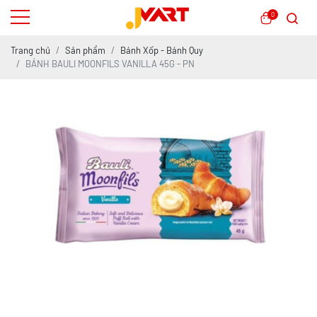
0
Trang chủ
Sản phẩm
Bánh Xốp - Bánh Quy
BÁNH BAULI MOONFILS VANILLA 45G - PN