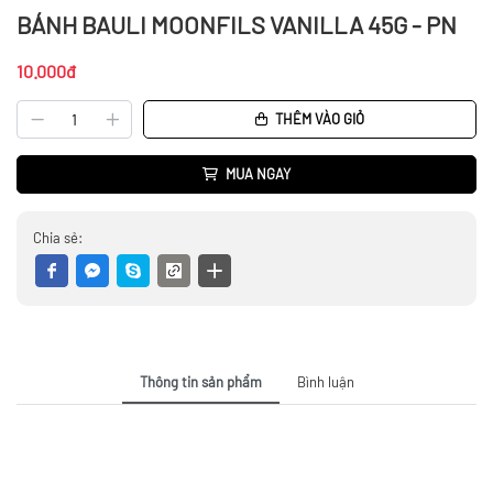
BÁNH BAULI MOONFILS VANILLA 45G - PN
10.000đ
THÊM VÀO GIỎ
MUA NGAY
Chia sẻ:
Thông tin sản phẩm
Bình luận