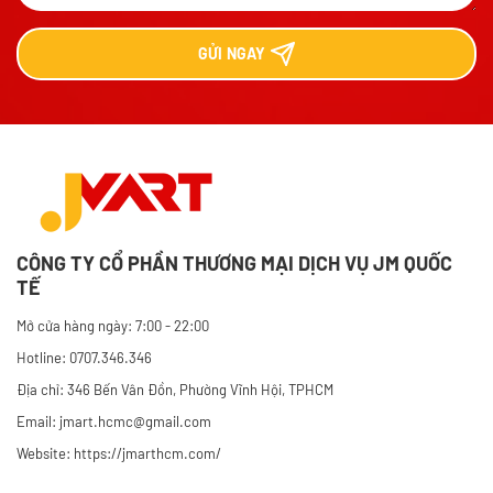
GỬI
NGAY
CÔNG TY CỔ PHẦN THƯƠNG MẠI DỊCH VỤ JM QUỐC
TẾ
Mở cửa hàng ngày: 7:00 - 22:00
Hotline: 0707.346.346
Địa chỉ: 346 Bến Vân Đồn, Phường Vĩnh Hội, TPHCM
Email: jmart.hcmc@gmail.com
Website:
https://jmarthcm.com/