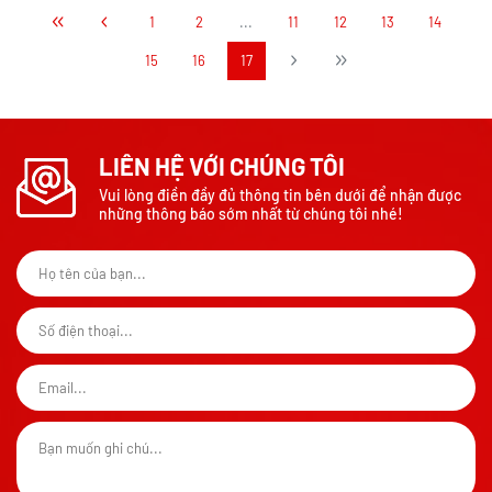
1
2
...
11
12
13
14
15
16
17
LIÊN HỆ VỚI CHÚNG TÔI
Vui lòng điền đầy đủ thông tin bên dưới để nhận được
những thông báo sớm nhất từ chúng tôi nhé!