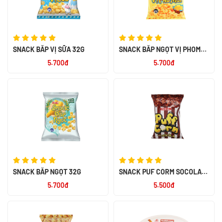
SNACK BẮP VỊ SỮA 32G
SNACK BẮP NGỌT VỊ PHOMAI
32G
5.700đ
5.700đ
SNACK BẮP NGỌT 32G
SNACK PUF CORM SOCOLA
45G
5.700đ
5.500đ