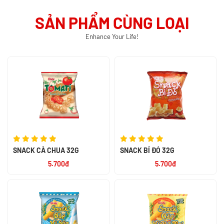
SẢN PHẨM CÙNG LOẠI
Enhance Your Life!
SNACK CÀ CHUA 32G
SNACK BÍ ĐỎ 32G
5.700đ
5.700đ