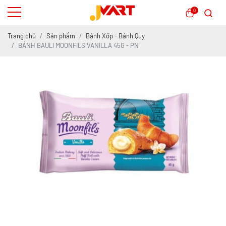
0
Trang chủ
Sản phẩm
Bánh Xốp - Bánh Quy
BÁNH BAULI MOONFILS VANILLA 45G - PN