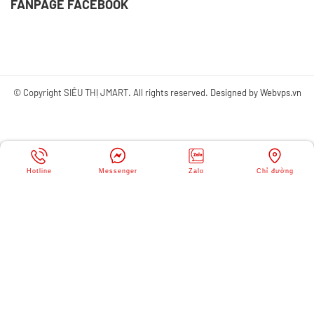
FANPAGE FACEBOOK
© Copyright
SIÊU THỊ JMART
. All rights reserved. Designed by
Webvps.vn
Hotline
Messenger
Zalo
Chỉ đường