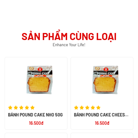
SẢN PHẨM CÙNG LOẠI
Enhance Your Life!
BÁNH POUND CAKE NHO 50G
BÁNH POUND CAKE CHEESE
50G
16.500đ
16.500đ