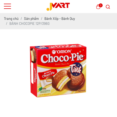
0
Trang chủ
Sản phẩm
Bánh Xốp - Bánh Quy
BÁNH CHOCOPIE 12P/396G