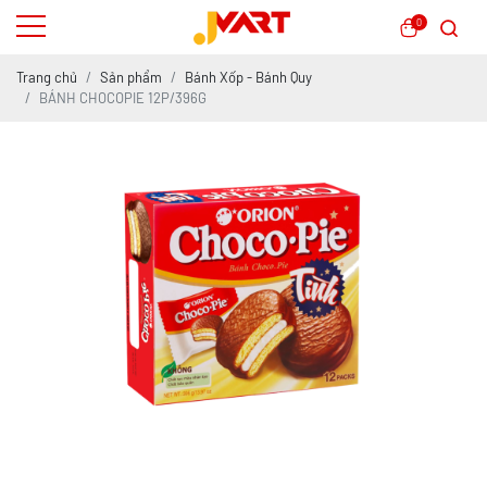
0
Trang chủ
Sản phẩm
Bánh Xốp - Bánh Quy
BÁNH CHOCOPIE 12P/396G