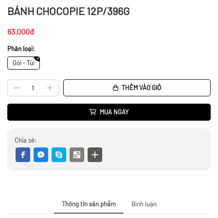
BÁNH CHOCOPIE 12P/396G
63.000đ
Phân loại:
Gói - Túi
THÊM VÀO GIỎ
MUA NGAY
Chia sẻ:
Thông tin sản phẩm
Bình luận