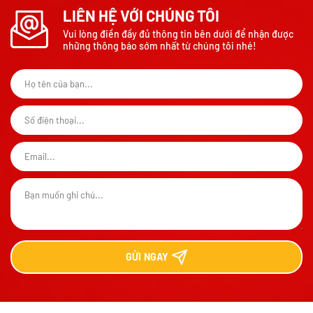
LIÊN HỆ VỚI CHÚNG TÔI
Vui lòng điền đầy đủ thông tin bên dưới để nhận được
những thông báo sớm nhất từ chúng tôi nhé!
GỬI
NGAY