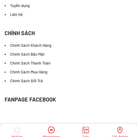
Tuyển dụng
Liên hệ
CHÍNH SÁCH
Chính Sách Khách Hàng
Chính Sách Bảo Mật
Chính Sách Thanh Toán
Chính Sách Mua Hàng
Chính Sách Đổi Trả
FANPAGE FACEBOOK
Hotline
Messenger
Zalo
Chỉ đường