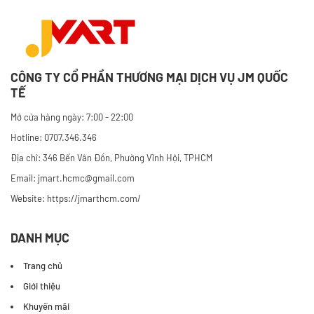
CÔNG TY CỔ PHẦN THƯƠNG MẠI DỊCH VỤ JM QUỐC
TẾ
Mở cửa hàng ngày: 7:00 - 22:00
Hotline: 0707.346.346
Địa chỉ: 346 Bến Vân Đồn, Phường Vĩnh Hội, TPHCM
Email: jmart.hcmc@gmail.com
Website:
https://jmarthcm.com/
DANH MỤC
Trang chủ
Giới thiệu
Khuyến mãi