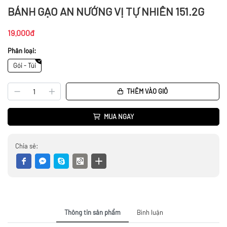
BÁNH GẠO AN NƯỚNG VỊ TỰ NHIÊN 151.2G
19.000đ
Phân loại:
Gói - Túi
THÊM VÀO GIỎ
MUA NGAY
Chia sẻ:
Thông tin sản phẩm
Bình luận