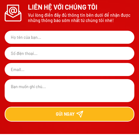
LIÊN HỆ VỚI CHÚNG TÔI
Vui lòng điền đầy đủ thông tin bên dưới để nhận được
những thông báo sớm nhất từ chúng tôi nhé!
GỬI
NGAY