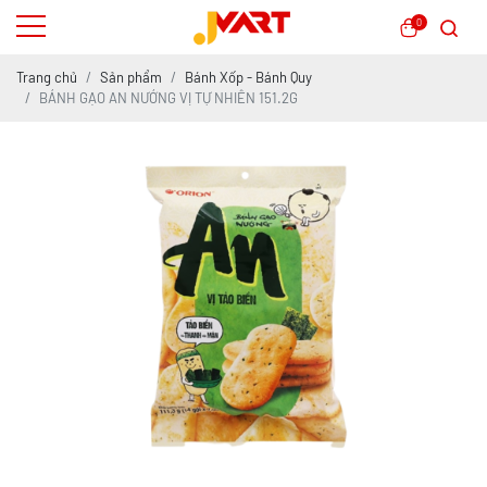
0
Trang chủ
Sản phẩm
Bánh Xốp - Bánh Quy
BÁNH GẠO AN NƯỚNG VỊ TỰ NHIÊN 151.2G