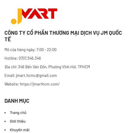
CÔNG TY CỔ PHẦN THƯƠNG MẠI DỊCH VỤ JM QUỐC
TẾ
Mở cửa hàng ngày: 7:00 - 22:00
Hotline: 0707.346.346
Địa chỉ: 346 Bến Vân Đồn, Phường Vĩnh Hội, TPHCM
Email: jmart.hcmc@gmail.com
Website:
https://jmarthcm.com/
DANH MỤC
Trang chủ
Giới thiệu
Khuyến mãi