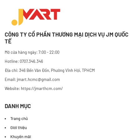
CÔNG TY CỔ PHẦN THƯƠNG MẠI DỊCH VỤ JM QUỐC
TẾ
Mở cửa hàng ngày: 7:00 - 22:00
Hotline: 0707.346.346
Địa chỉ: 346 Bến Vân Đồn, Phường Vĩnh Hội, TPHCM
Email: jmart.hcmc@gmail.com
Website:
https://jmarthcm.com/
DANH MỤC
Trang chủ
Giới thiệu
Khuyến mãi