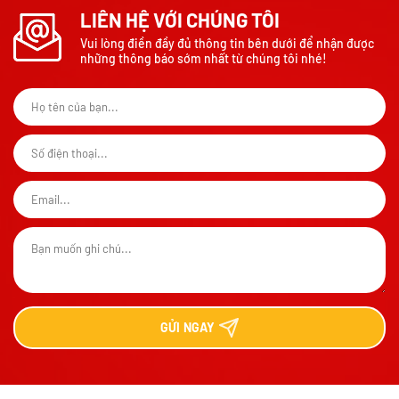
LIÊN HỆ VỚI CHÚNG TÔI
Vui lòng điền đầy đủ thông tin bên dưới để nhận được
những thông báo sớm nhất từ chúng tôi nhé!
GỬI
NGAY