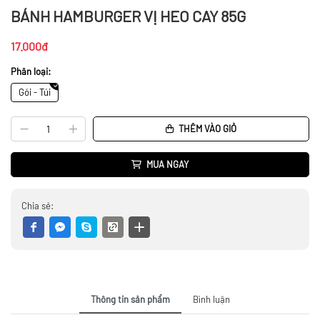
BÁNH HAMBURGER VỊ HEO CAY 85G
17.000đ
Phân loại:
Gói - Túi
THÊM VÀO GIỎ
MUA NGAY
Chia sẻ:
Thông tin sản phẩm
Bình luận