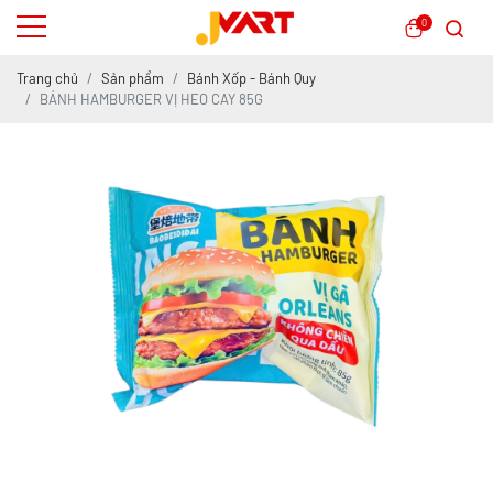
0
Trang chủ
Sản phẩm
Bánh Xốp - Bánh Quy
BÁNH HAMBURGER VỊ HEO CAY 85G