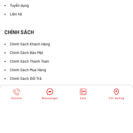
Tuyển dụng
Liên hệ
CHÍNH SÁCH
Chính Sách Khách Hàng
Chính Sách Bảo Mật
Chính Sách Thanh Toán
Chính Sách Mua Hàng
Chính Sách Đổi Trả
FANPAGE FACEBOOK
Hotline
Messenger
Zalo
Chỉ đường