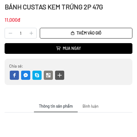
BÁNH CUSTAS KEM TRỨNG 2P 47G
11.000đ
THÊM VÀO GIỎ
MUA NGAY
Chia sẻ:
Thông tin sản phẩm
Bình luận