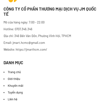
CÔNG TY CỔ PHẦN THƯƠNG MẠI DỊCH VỤ JM QUỐC
TẾ
Mở cửa hàng ngày: 7:00 - 22:00
Hotline: 0707.346.346
Địa chỉ: 346 Bến Vân Đồn, Phường Vĩnh Hội, TPHCM
Email: jmart.hcmc@gmail.com
Website:
https://jmarthcm.com/
DANH MỤC
Trang chủ
Giới thiệu
Khuyến mãi
Tuyển dụng
Liên hệ