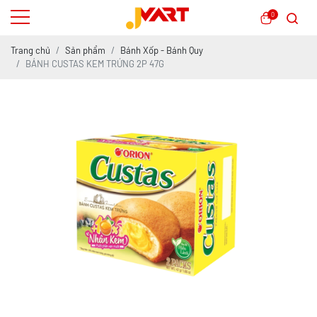
0
Trang chủ
Sản phẩm
Bánh Xốp - Bánh Quy
BÁNH CUSTAS KEM TRỨNG 2P 47G