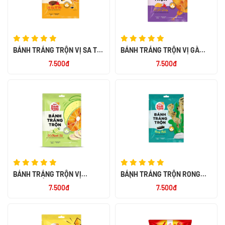
BÁNH TRÁNG TRỘN VỊ SA TẾ
BÁNH TRÁNG TRỘN VỊ GÀ
BÒ 23G
QUAY 23G
7.500đ
7.500đ
BÁNH TRÁNG TRỘN VỊ
BÁNH TRÁNG TRỘN RONG
CHANH SẢ 20G
BIỂN 20G
7.500đ
7.500đ