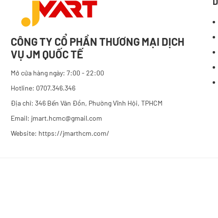
D
CÔNG TY CỔ PHẦN THƯƠNG MẠI DỊCH
VỤ JM QUỐC TẾ
Mở cửa hàng ngày: 7:00 - 22:00
Hotline: 0707.346.346
Địa chỉ: 346 Bến Vân Đồn, Phường Vĩnh Hội, TPHCM
Email: jmart.hcmc@gmail.com
Website:
https://jmarthcm.com/