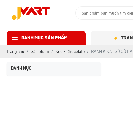
DANH MỤC SẢN PHẨM
TRAN
Trang chủ
Sản phẩm
Kẹo - Chocolate
BÁNH KIKAT SÔ CÔ LA
DANH MỤC