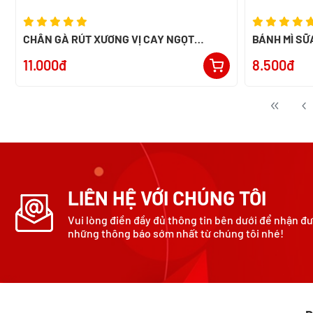
CHÂN GÀ RÚT XƯƠNG VỊ CAY NGỌT
BÁNH MÌ SỮ
ALACO 26G
11.000đ
8.500đ
LIÊN HỆ VỚI CHÚNG TÔI
Vui lòng điền đầy đủ thông tin bên dưới để nhận đ
những thông báo sớm nhất từ chúng tôi nhé!