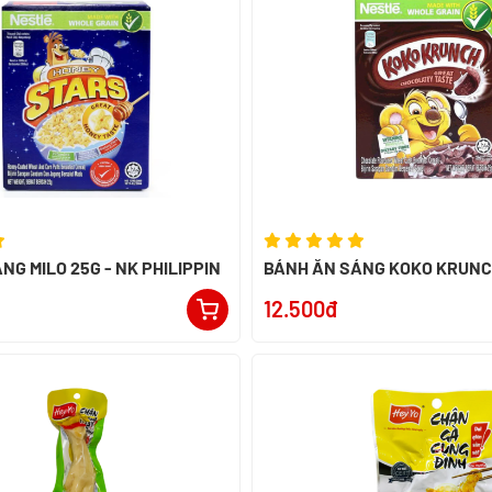
NG MILO 25G - NK PHILIPPIN
12.500đ