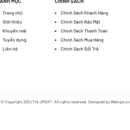
ANH MỤC
CHÍNH SÁCH
Trang chủ
Chính Sách Khách Hàng
Giới thiệu
Chính Sách Bảo Mật
Khuyến mãi
Chính Sách Thanh Toán
Tuyển dụng
Chính Sách Mua Hàng
Liên hệ
Chính Sách Đổi Trả
© Copyright
SIÊU THỊ JMART
. All rights reserved. Designed by
Webvps.vn