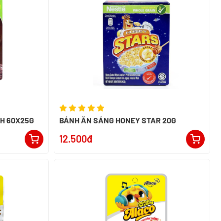
BÁNH ĂN SÁNG KOKO KRUNCH 60X25G
BÁNH ĂN SÁNG HONEY STAR 20G
12.500đ