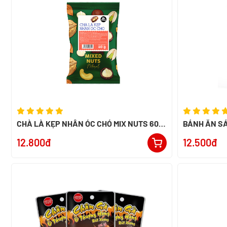
CHÀ LÀ KẸP NHÂN ÓC CHÓ MIX NUTS 60G
BÁNH ĂN SÁ
- SMILE NUTS
12.800đ
12.500đ