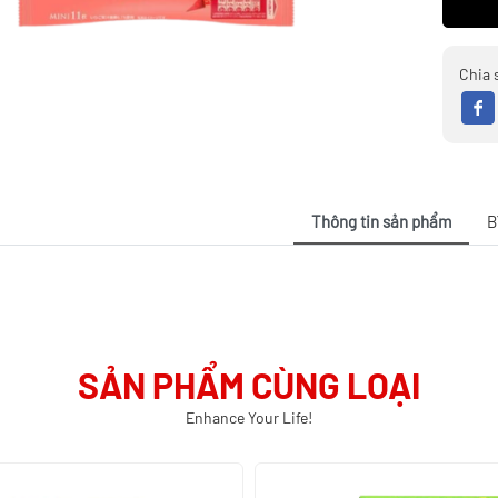
Chia 
Thông tin sản phẩm
B
SẢN PHẨM CÙNG LOẠI
Enhance Your Life!