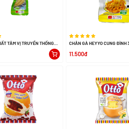
ẤT TÂM VỊ TRUYỀN THỐNG
CHÂN GÀ HEYYO CUNG ĐÌNH 
11.500đ