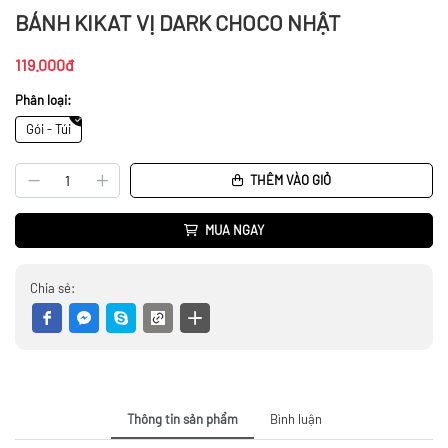
BÁNH KIKAT VỊ DARK CHOCO NHẬT
119.000đ
Phân loại:
Gói - Túi
THÊM VÀO GIỎ
MUA NGAY
Chia sẻ:
Thông tin sản phẩm
Bình luận