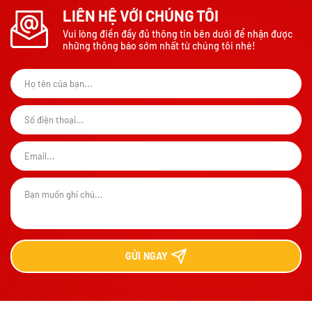
LIÊN HỆ VỚI CHÚNG TÔI
Vui lòng điền đầy đủ thông tin bên dưới để nhận được
những thông báo sớm nhất từ chúng tôi nhé!
GỬI
NGAY