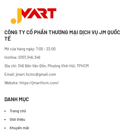
CÔNG TY CỔ PHẦN THƯƠNG MẠI DỊCH VỤ JM QUỐC
TẾ
Mở cửa hàng ngày: 7:00 - 22:00
Hotline: 0707.346.346
Địa chỉ: 346 Bến Vân Đồn, Phường Vĩnh Hội, TPHCM
Email: jmart.hcmc@gmail.com
Website:
https://jmarthcm.com/
DANH MỤC
Trang chủ
Giới thiệu
Khuyến mãi