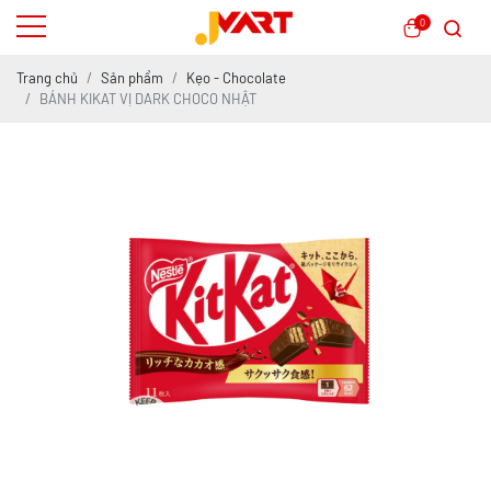
0
Trang chủ
Sản phẩm
Kẹo - Chocolate
BÁNH KIKAT VỊ DARK CHOCO NHẬT