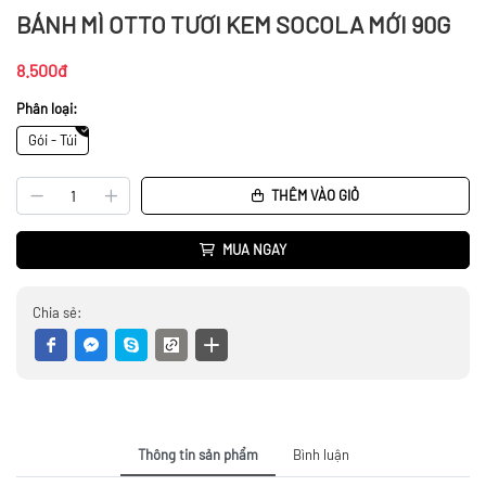
BÁNH MÌ OTTO TƯƠI KEM SOCOLA MỚI 90G
8.500đ
Phân loại:
Gói - Túi
THÊM VÀO GIỎ
MUA NGAY
Chia sẻ:
Thông tin sản phẩm
Bình luận