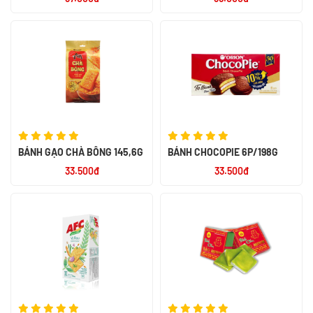
180G
BÁNH GẠO CHÀ BÔNG 145,6G
BÁNH CHOCOPIE 6P/198G
33.500đ
33.500đ