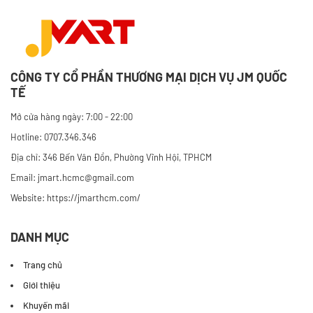
CÔNG TY CỔ PHẦN THƯƠNG MẠI DỊCH VỤ JM QUỐC
TẾ
Mở cửa hàng ngày: 7:00 - 22:00
Hotline: 0707.346.346
Địa chỉ: 346 Bến Vân Đồn, Phường Vĩnh Hội, TPHCM
Email: jmart.hcmc@gmail.com
Website:
https://jmarthcm.com/
DANH MỤC
Trang chủ
Giới thiệu
Khuyến mãi