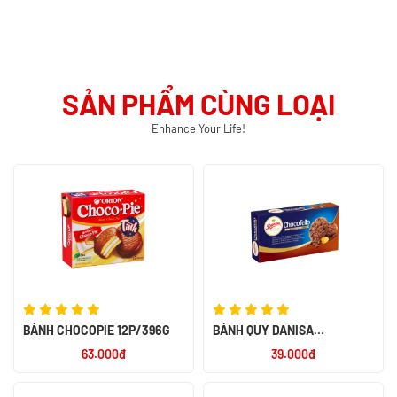
SẢN PHẨM CÙNG LOẠI
Enhance Your Life!
BÁNH CHOCOPIE 12P/396G
BÁNH QUY DANISA
CHOCOFELLO 150G - NK
63.000đ
39.000đ
INDONESIA