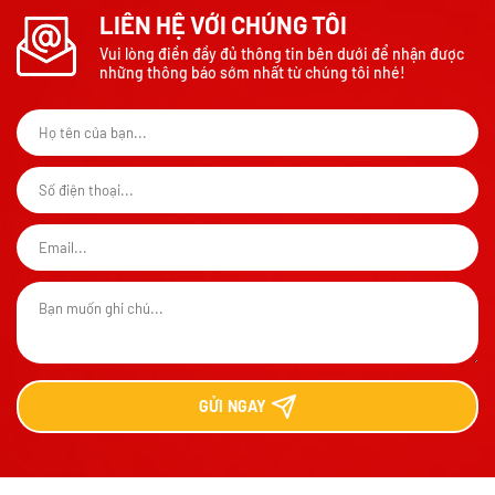
LIÊN HỆ VỚI CHÚNG TÔI
Vui lòng điền đầy đủ thông tin bên dưới để nhận được
những thông báo sớm nhất từ chúng tôi nhé!
GỬI
NGAY