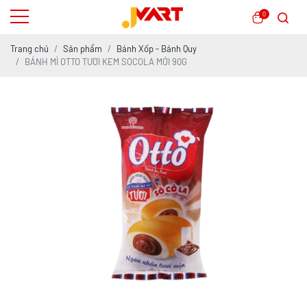
0
Trang chủ
Sản phẩm
Bánh Xốp - Bánh Quy
BÁNH MÌ OTTO TƯƠI KEM SOCOLA MỚI 90G